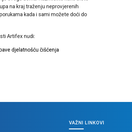
kupa na kraj traženju neprovjerenih
reporukama kada i sami možete doći do
i Artifex nudi:
bave djelatnošću čišćenja
VAŽNI LINKOVI