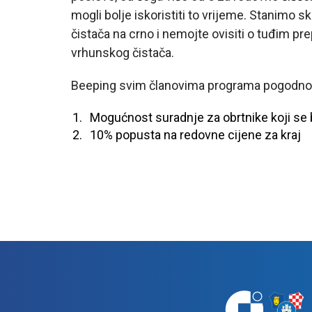
mogli bolje iskoristiti to vrijeme. Stanimo s
čistača na crno i nemojte ovisiti o tuđim p
vrhunskog čistača.
Beeping svim članovima programa pogodnost
Mogućnost suradnje za obrtnike koji se 
10% popusta na redovne cijene za kraj