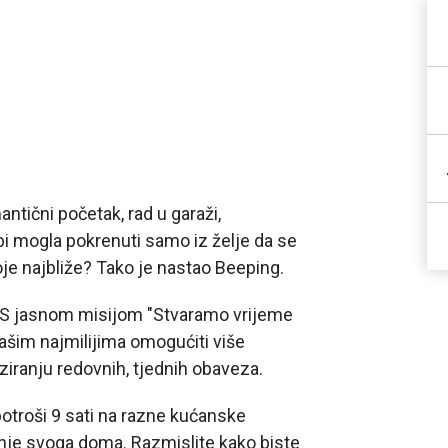
ntični početak, rad u garaži,
i mogla pokrenuti samo iz želje da se
je najbliže? Tako je nastao Beeping.
S jasnom misijom "Stvaramo vrijeme
Vašim najmilijima omogućiti više
ziranju redovnih, tjednih obaveza.
potroši 9 sati na razne kućanske
enje svoga doma. Razmislite kako biste