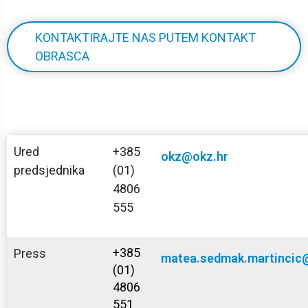
KONTAKTIRAJTE NAS PUTEM KONTAKT
OBRASCA
Ured
+385
okz@okz.hr
predsjednika
(01)
4806
555
+385
Press
matea.sedmak.martincic
(01)
4806
551