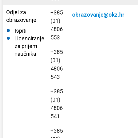
Odjel za
+385
obrazovanje@okz.hr
obrazovanje
(01)
4806
Ispiti
553
Licenciranje
za prijem
+385
naučnika
(01)
4806
543
+385
(01)
4806
541
+385