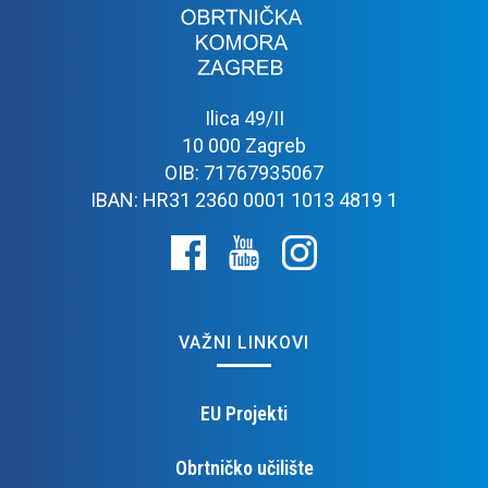
Ilica 49/II
10 000 Zagreb
OIB: 71767935067
IBAN: HR31 2360 0001 1013 4819 1
VAŽNI LINKOVI
EU Projekti
Obrtničko učilište