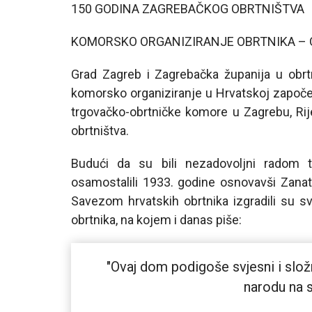
150 GODINA ZAGREBAČKOG OBRTNIŠTVA
KOMORSKO ORGANIZIRANJE OBRTNIKA – O
Grad Zagreb i Zagrebačka županija u obrtni
komorsko organiziranje u Hrvatskoj započe
trgovačko-obrtničke komore u Zagrebu, Rije
obrtništva.
Budući da su bili nezadovoljni radom t
osamostalili 1933. godine osnovavši Zana
Savezom hrvatskih obrtnika izgradili su 
obrtnika, na kojem i danas piše:
"Ovaj dom podigoše svjesni i slož
narodu na sl