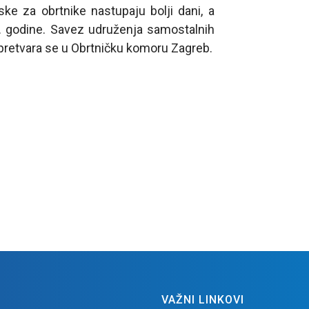
e za obrtnike nastupaju bolji dani, a
 godine. Savez udruženja samostalnih
 pretvara se u Obrtničku komoru Zagreb.
VAŽNI LINKOVI