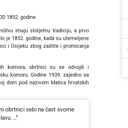
D 1852. godine
štvu imaju stoljetnu tradiciju, a prvo
lo je 1852. godine, kada su utemeljene
ci i Osijeku zbog zaštite i promicanja
ih komora, obrtnici su se odvojili i
tsku komoru. Godine 1939. zajedno sa
svoj dom pod nazivom Matica hrvatskih
ni obrtnici sebi na čast svome
avu ...."