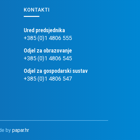
KONTAKTI
Ured predsjednika
+385 (0)1 4806 555
Odjel za obrazovanje
+385 (0)1 4806 545
Odjel za gospodarski sustav
+385 (0)1 4806 547
ade by
papar.hr