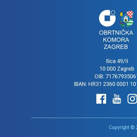
Ilica 49/II
10 000 Zagreb
OIB: 7176793506
IBAN: HR31 2360 0001 10
Copyright © 