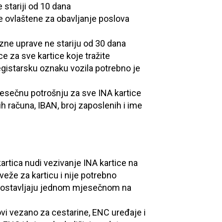
e stariji od 10 dana
je ovlaštene za obavljanje poslova
zne uprave ne stariju od 30 dana
ce za sve kartice koje tražite
egistarsku oznaku vozila potrebno je
esečnu potrošnju za sve INA kartice
h računa, IBAN, broj zaposlenih i ime
kartica nudi vezivanje INA kartice na
veže za karticu i nije potrebno
 ispostavljaju jednom mjesečnom na
vi vezano za cestarine, ENC uređaje i