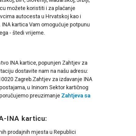
cu možete koristiti i za plaćanje
avcima autocesta u Hrvatskoj kao i
a. INA kartica Vam omogućuje potpunu
ega - štedi vrijeme.
stvo INA kartice, popunjen Zahtjev za
taciju dostavite nam na našu adresu:
0, 10020 Zagreb.Zahtjev za izdavanje INA
 postajama, u Ininom Sektor kartičnog
preporučujemo preuzimanje
Zahtjeva sa
A-INA karticu:
nih prodajnih mjesta u Republici