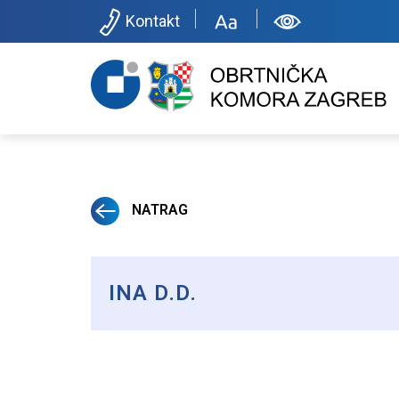
Kontakt
NATRAG
INA D.D.