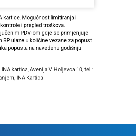
 kartice. Mogućnost limitiranja i
 kontrole i pregled troškova.
ključenim PDV-om gdje se primjenjuje
im BP ulaze u količine vezane za popust
litika popusta na navedenu godišnju
INA kartica, Avenija V. Holjevca 10, tel.:
anjem, INA Kartica