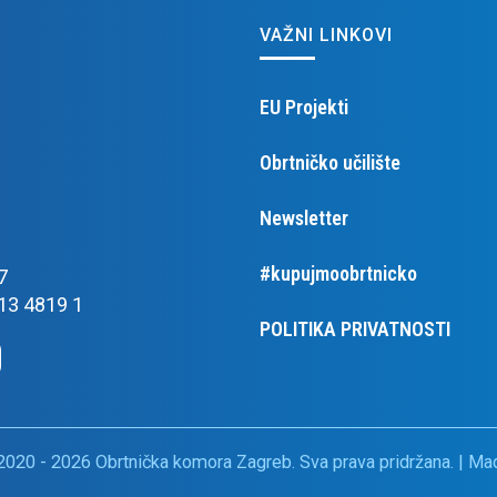
VAŽNI LINKOVI
EU Projekti
Obrtničko učilište
Newsletter
#kupujmoobrtnicko
7
13 4819 1
POLITIKA PRIVATNOSTI
2020 - 2026 Obrtnička komora Zagreb. Sva prava pridržana. | M