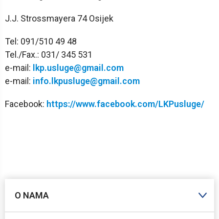
J.J. Strossmayera 74 Osijek
Tel: 091/510 49 48
Tel./Fax.: 031/ 345 531
e-mail:
lkp.usluge@gmail.com
e-mail:
info.lkpusluge@gmail.com
Facebook:
https://www.facebook.com/LKPusluge/
O NAMA