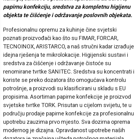
papirnu konfekciju, sredstva za kompletnu higijenu
objekta te čišćenje i održavanje poslovnih objekata.
Profesionalnu opremu za kuhinje čine svjetski
poznati proizvođači kao što su FIMAR, FORCAR,
TECNOINOX, ARISTARCO, a naš stručni kadar izrađuje
idejna rješenja te mikrolokacije. Higijenski sustavi i
sredstva za čišćenje i održavanje čistoće su
renomirane tvrtke SANITEC. Sredstva su koncentrati i
koriste se preko dozatora što omogućava kontrolu
potrošnje, a proizvodi su klasificirani u skladu s EU
propisima. Asortiman papirne konfekcije je proizvod
svjetske tvrtke TORK. Prisutan u cijelom svijetu, te u
području prodaje papirne konfekcije za profesionalnu
upotrebu zauzima prvo mjesto. Sva dozirna oprema
modernog je dizajna. Opravdanost upotrebe naših
dozatora je značajna ušteda potrošnog materijala.