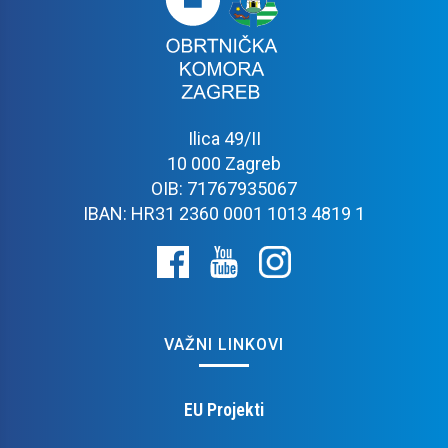
Ilica 49/II
10 000 Zagreb
OIB: 71767935067
IBAN: HR31 2360 0001 1013 4819 1
VAŽNI LINKOVI
EU Projekti