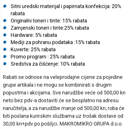
Sitni uredski materijal i papirnata konfekcija: 20%
rabata
Originalni toneri i tinte: 15% rabata
Zamjenski toneri i tinte:25% rabata
Hardware: 5% rabata
Mediji za pohranu podataka :15% rabata
Kuverte: 25% rabata
Promo program : 25% rabata
Sredstva za čišćenje: 10% rabata
Rabati se odnose na veleprodajne cijene za pojedine
grupe artikala i ne mogu se kombinirati s drugim
popustma i akcijama. Sve narudžbe veće od 500,00 kn
neto bez pdv-a dostaviti će se besplatno na adresu
naručitelja, a za narudžbe manje od 500,00 kn, roba će
biti poslana kurirskim službama uz trošak dostave od
30,00 kn+pdv po pošiljci. MAKROMIKRO GRUPA d.o.o.