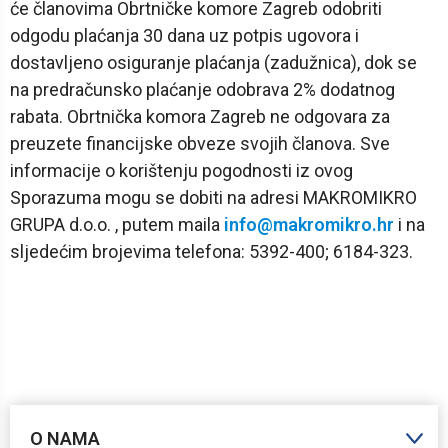
će članovima Obrtničke komore Zagreb odobriti
odgodu plaćanja 30 dana uz potpis ugovora i
dostavljeno osiguranje plaćanja (zadužnica), dok se
na predračunsko plaćanje odobrava 2% dodatnog
rabata. Obrtnička komora Zagreb ne odgovara za
preuzete financijske obveze svojih članova. Sve
informacije o korištenju pogodnosti iz ovog
Sporazuma mogu se dobiti na adresi MAKROMIKRO
GRUPA d.o.o. , putem maila
info@makromikro.hr
i na
sljedećim brojevima telefona: 5392-400; 6184-323.
O NAMA