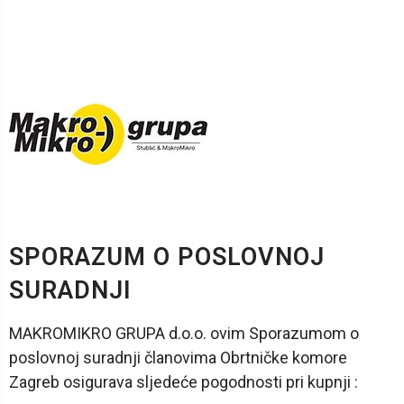
SPORAZUM O POSLOVNOJ
SURADNJI
MAKROMIKRO GRUPA d.o.o. ovim Sporazumom o
poslovnoj suradnji članovima Obrtničke komore
Zagreb osigurava sljedeće pogodnosti pri kupnji :