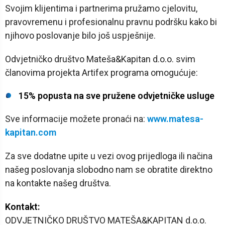
Svojim klijentima i partnerima pružamo cjelovitu,
pravovremenu i profesionalnu pravnu podršku kako bi
njihovo poslovanje bilo još uspješnije.
Odvjetničko društvo Mateša&Kapitan d.o.o. svim
članovima projekta Artifex programa omogućuje:
15% popusta na sve pružene odvjetničke usluge
Sve informacije možete pronaći na:
www.matesa-
kapitan.com
Za sve dodatne upite u vezi ovog prijedloga ili načina
našeg poslovanja slobodno nam se obratite direktno
na kontakte našeg društva.
Kontakt:
ODVJETNIČKO DRUŠTVO MATEŠA&KAPITAN d.o.o.