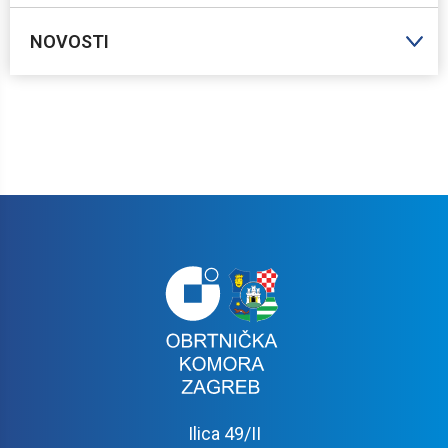
NOVOSTI
Ilica 49/II