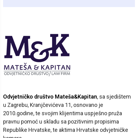
Odvjetničko društvo Mateša&Kapitan
, sa sjedištem
u Zagrebu, Kranjčevićeva 11, osnovano je
2010.godine, te svojim klijentima uspješno pruža
pravnu pomoć u skladu sa pozitivnim propisima
Republike Hrvatske, te aktima Hrvatske odvjetničke