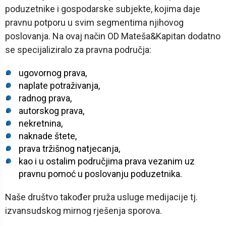
poduzetnike i gospodarske subjekte, kojima daje
pravnu potporu u svim segmentima njihovog
poslovanja. Na ovaj način OD Mateša&Kapitan dodatno
se specijaliziralo za pravna područja:
ugovornog prava,
naplate potraživanja,
radnog prava,
autorskog prava,
nekretnina,
naknade štete,
prava tržišnog natjecanja,
kao i u ostalim područjima prava vezanim uz
pravnu pomoć u poslovanju poduzetnika.
Naše društvo također pruža usluge medijacije tj.
izvansudskog mirnog rješenja sporova.