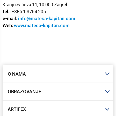
Kranjčevićeva 11, 10 000 Zagreb
tel.:
+385 1 3764 205
e-mail:
info@matesa-kapitan.com
Web:
www.matesa-kapitan.com
O NAMA
OBRAZOVANJE
ARTIFEX