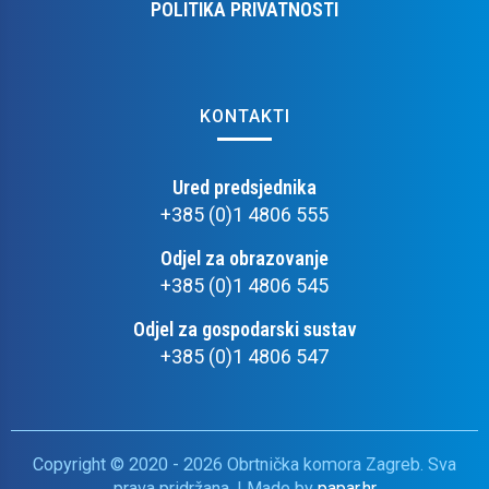
POLITIKA PRIVATNOSTI
KONTAKTI
Ured predsjednika
+385 (0)1 4806 555
Odjel za obrazovanje
+385 (0)1 4806 545
Odjel za gospodarski sustav
+385 (0)1 4806 547
Copyright © 2020 - 2026 Obrtnička komora Zagreb. Sva
prava pridržana. | Made by
papar.hr