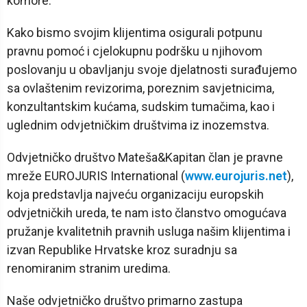
komore.
Kako bismo svojim klijentima osigurali potpunu
pravnu pomoć i cjelokupnu podršku u njihovom
poslovanju u obavljanju svoje djelatnosti surađujemo
sa ovlaštenim revizorima, poreznim savjetnicima,
konzultantskim kućama, sudskim tumačima, kao i
uglednim odvjetničkim društvima iz inozemstva.
Odvjetničko društvo Mateša&Kapitan član je pravne
mreže EUROJURIS International (
www.eurojuris.net
),
koja predstavlja najveću organizaciju europskih
odvjetničkih ureda, te nam isto članstvo omogućava
pružanje kvalitetnih pravnih usluga našim klijentima i
izvan Republike Hrvatske kroz suradnju sa
renomiranim stranim uredima.
Naše odvjetničko društvo primarno zastupa