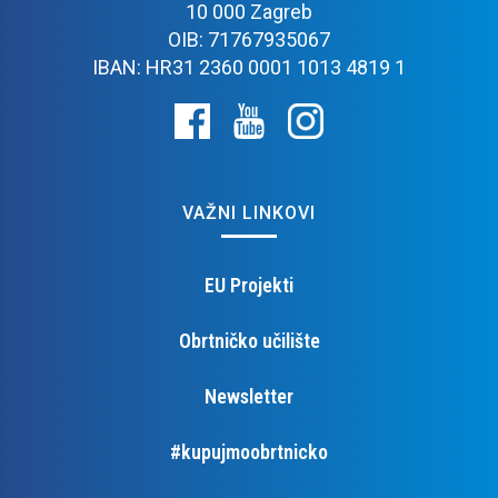
10 000 Zagreb
OIB: 71767935067
IBAN: HR31 2360 0001 1013 4819 1
VAŽNI LINKOVI
EU Projekti
Obrtničko učilište
Newsletter
#kupujmoobrtnicko