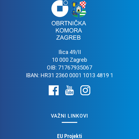
Ilica 49/II
10 000 Zagreb
OIB: 71767935067
IBAN: HR31 2360 0001 1013 4819 1
VAŽNI LINKOVI
EU Projekti