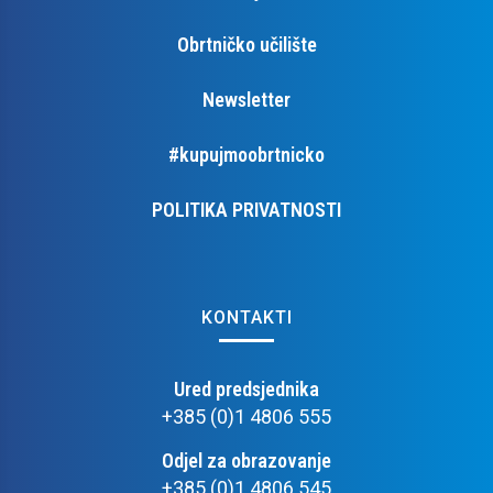
Obrtničko učilište
Newsletter
#kupujmoobrtnicko
POLITIKA PRIVATNOSTI
KONTAKTI
Ured predsjednika
+385 (0)1 4806 555
Odjel za obrazovanje
+385 (0)1 4806 545