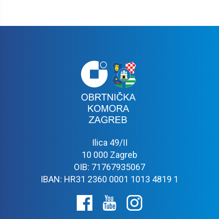
Ilica 49/II
10 000 Zagreb
OIB: 71767935067
IBAN: HR31 2360 0001 1013 4819 1