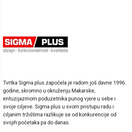
Tvrtka Sigma plus započela je radom još davne 1996.
godine, skromno u okruženju Makarske,
entuzijazmom poduzetnika punog vjere u sebe i
svoje ciljeve. Sigma plus u svom pristupu radu i
ciljanim tržištima razlikuje se od konkurencije od
svojih početaka pa do danas.