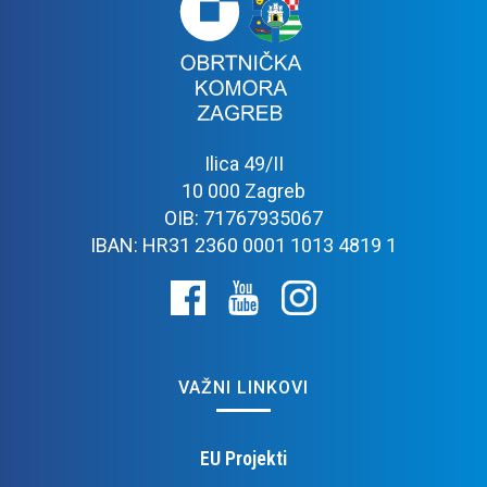
Ilica 49/II
10 000 Zagreb
OIB: 71767935067
IBAN: HR31 2360 0001 1013 4819 1
VAŽNI LINKOVI
EU Projekti