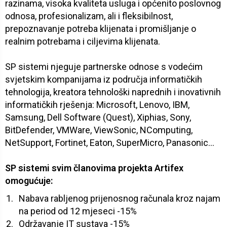
razinama, visoka kvaliteta usluga i općenito poslovnog
odnosa, profesionalizam, ali i fleksibilnost,
prepoznavanje potreba klijenata i promišljanje o
realnim potrebama i ciljevima klijenata.
SP sistemi njeguje partnerske odnose s vodećim
svjetskim kompanijama iz područja informatičkih
tehnologija, kreatora tehnološki naprednih i inovativnih
informatičkih rješenja: Microsoft, Lenovo, IBM,
Samsung, Dell Software (Quest), Xiphias, Sony,
BitDefender, VMWare, ViewSonic, NComputing,
NetSupport, Fortinet, Eaton, SuperMicro, Panasonic…
SP sistemi svim članovima projekta Artifex
omogućuje:
Nabava rabljenog prijenosnog računala kroz najam
na period od 12 mjeseci -15%
Održavanje IT sustava -15%