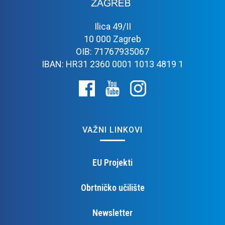
Ilica 49/II
10 000 Zagreb
OIB: 71767935067
IBAN: HR31 2360 0001 1013 4819 1
VAŽNI LINKOVI
EU Projekti
Obrtničko učilište
Newsletter