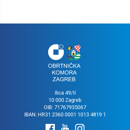
Ilica 49/II
10 000 Zagreb
OIB: 71767935067
IBAN: HR31 2360 0001 1013 4819 1