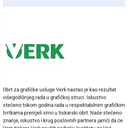
Obrt za grafičke usluge Verk nastao je kao rezultat
višegodišnjeg rada u grafičkoj struci. Iskustvo
stečeno tokom godina rada u respektabilnim grafičkim
tvrtkama prenijeli smo u tiskarski obrt. Naše stečeno
znanje, iskustvo i krug poslovnih partnera jamči da će