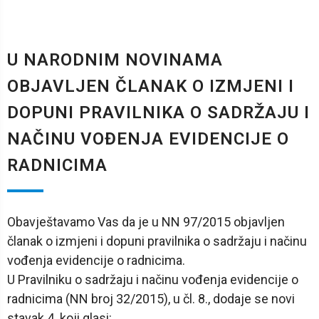
U NARODNIM NOVINAMA
OBJAVLJEN ČLANAK O IZMJENI I
DOPUNI PRAVILNIKA O SADRŽAJU I
NAČINU VOĐENJA EVIDENCIJE O
RADNICIMA
Obavještavamo Vas da je u NN 97/2015 objavljen
članak o izmjeni i dopuni pravilnika o sadržaju i načinu
vođenja evidencije o radnicima.
U Pravilniku o sadržaju i načinu vođenja evidencije o
radnicima (NN broj 32/2015), u čl. 8., dodaje se novi
stavak 4. koji glasi: