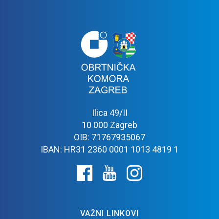
Ilica 49/II
10 000 Zagreb
OIB: 71767935067
IBAN: HR31 2360 0001 1013 4819 1
VAŽNI LINKOVI