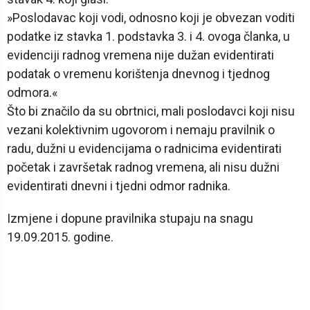
»Poslodavac koji vodi, odnosno koji je obvezan voditi
podatke iz stavka 1. podstavka 3. i 4. ovoga članka, u
evidenciji radnog vremena nije dužan evidentirati
podatak o vremenu korištenja dnevnog i tjednog
odmora.«
Što bi značilo da su obrtnici, mali poslodavci koji nisu
vezani kolektivnim ugovorom i nemaju pravilnik o
radu, dužni u evidencijama o radnicima evidentirati
početak i završetak radnog vremena, ali nisu dužni
evidentirati dnevni i tjedni odmor radnika.
Izmjene i dopune pravilnika stupaju na snagu
19.09.2015. godine.