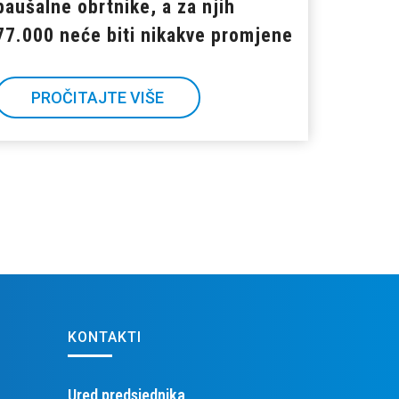
paušalne obrtnike, a za njih
77.000 neće biti nikakve promjene
PROČITAJTE VIŠE
KONTAKTI
Ured predsjednika