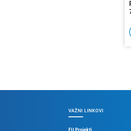
VAŽNI LINKOVI
EU Projekti