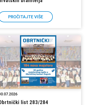
hrvatskih branitelja
PROČITAJTE VIŠE
30.07.2026
Obrtnički list 283/284