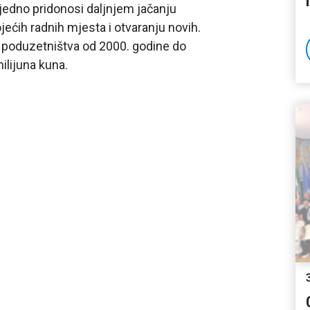
ujedno pridonosi daljnjem jačanju
ećih radnih mjesta i otvaranju novih.
g poduzetništva od 2000. godine do
ilijuna kuna.