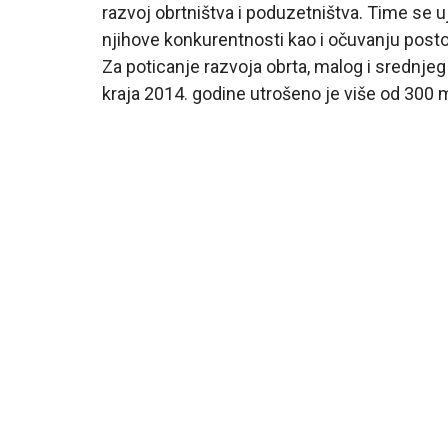
razvoj obrtništva i poduzetništva. Time se 
njihove konkurentnosti kao i očuvanju postoj
Za poticanje razvoja obrta, malog i srednje
kraja 2014. godine utrošeno je više od 300 m