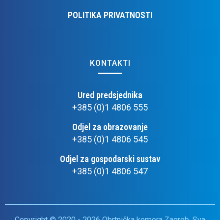
POLITIKA PRIVATNOSTI
KONTAKTI
Ured predsjednika
+385 (0)1 4806 555
Odjel za obrazovanje
+385 (0)1 4806 545
Odjel za gospodarski sustav
+385 (0)1 4806 547
Copyright © 2020 - 2026 Obrtnička komora Zagreb. Sva