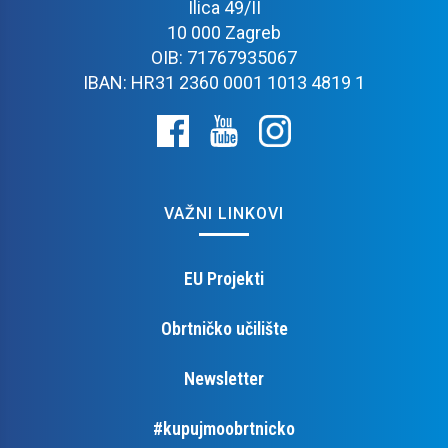
Ilica 49/II
10 000 Zagreb
OIB: 71767935067
IBAN: HR31 2360 0001 1013 4819 1
VAŽNI LINKOVI
EU Projekti
Obrtničko učilište
Newsletter
#kupujmoobrtnicko