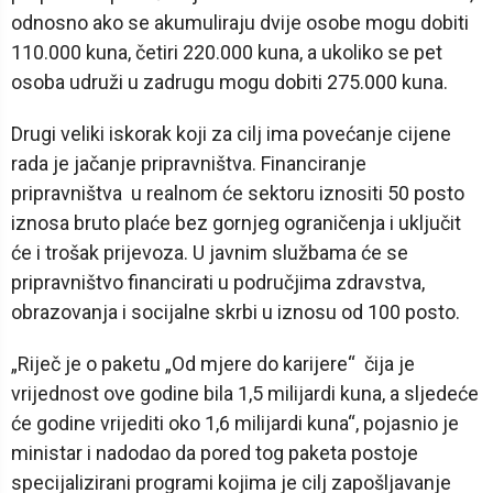
odnosno ako se akumuliraju dvije osobe mogu dobiti
110.000 kuna, četiri 220.000 kuna, a ukoliko se pet
osoba udruži u zadrugu mogu dobiti 275.000 kuna.
Drugi veliki iskorak koji za cilj ima povećanje cijene
rada je jačanje pripravništva. Financiranje
pripravništva u realnom će sektoru iznositi 50 posto
iznosa bruto plaće bez gornjeg ograničenja i uključit
će i trošak prijevoza. U javnim službama će se
pripravništvo financirati u područjima zdravstva,
obrazovanja i socijalne skrbi u iznosu od 100 posto.
„Riječ je o paketu „Od mjere do karijere“ čija je
vrijednost ove godine bila 1,5 milijardi kuna, a sljedeće
će godine vrijediti oko 1,6 milijardi kuna“, pojasnio je
ministar i nadodao da pored tog paketa postoje
specijalizirani programi kojima je cilj zapošljavanje