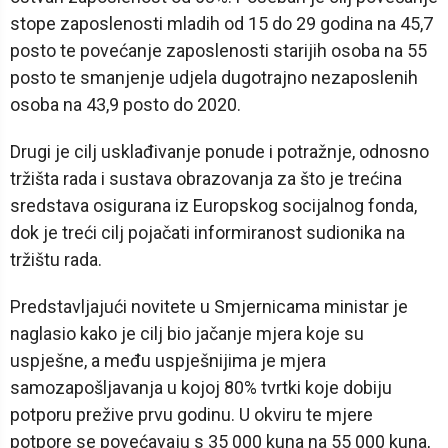
stope zaposlenosti mladih od 15 do 29 godina na 45,7
posto te povećanje zaposlenosti starijih osoba na 55
posto te smanjenje udjela dugotrajno nezaposlenih
osoba na 43,9 posto do 2020.
Drugi je cilj usklađivanje ponude i potražnje, odnosno
tržišta rada i sustava obrazovanja za što je trećina
sredstava osigurana iz Europskog socijalnog fonda,
dok je treći cilj pojačati informiranost sudionika na
tržištu rada.
Predstavljajući novitete u Smjernicama ministar je
naglasio kako je cilj bio jačanje mjera koje su
uspješne, a među uspješnijima je mjera
samozapošljavanja u kojoj 80% tvrtki koje dobiju
potporu prežive prvu godinu. U okviru te mjere
potpore se povećavaju s 35 000 kuna na 55 000 kuna,