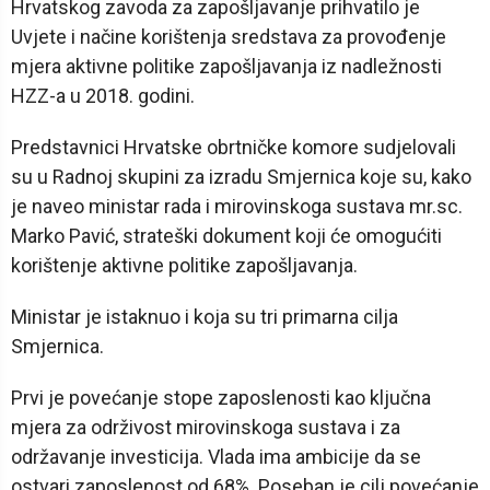
Hrvatskog zavoda za zapošljavanje prihvatilo je
Uvjete i načine korištenja sredstava za provođenje
mjera aktivne politike zapošljavanja iz nadležnosti
HZZ-a u 2018. godini.
Predstavnici Hrvatske obrtničke komore sudjelovali
su u Radnoj skupini za izradu Smjernica koje su, kako
je naveo ministar rada i mirovinskoga sustava mr.sc.
Marko Pavić, strateški dokument koji će omogućiti
korištenje aktivne politike zapošljavanja.
Ministar je istaknuo i koja su tri primarna cilja
Smjernica.
Prvi je povećanje stope zaposlenosti kao ključna
mjera za održivost mirovinskoga sustava i za
održavanje investicija. Vlada ima ambicije da se
ostvari zaposlenost od 68%. Poseban je cilj povećanje