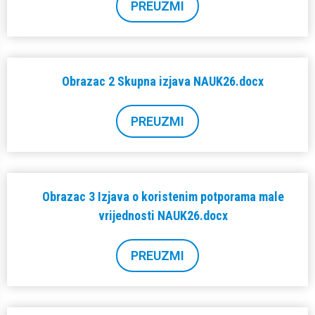
PREUZMI
Obrazac 2 Skupna izjava NAUK26.docx
PREUZMI
Obrazac 3 Izjava o koristenim potporama male
vrijednosti NAUK26.docx
PREUZMI