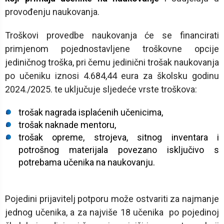
provođenju naukovanja.
Troškovi provedbe naukovanja će se financirati
primjenom pojednostavljene troškovne opcije
jediničnog troška, pri čemu jedinični trošak naukovanja
po učeniku iznosi 4.684,44 eura za školsku godinu
2024./2025. te uključuje sljedeće vrste troškova:
trošak nagrada isplaćenih učenicima,
trošak naknade mentoru,
trošak opreme, strojeva, sitnog inventara i
potrošnog materijala povezano isključivo s
potrebama učenika na naukovanju.
Pojedini prijavitelj potporu može ostvariti za najmanje
jednog učenika, a za najviše 18 učenika po pojedinoj