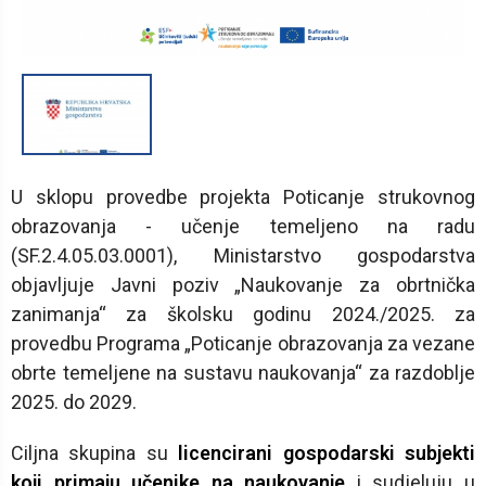
1
/
1
U sklopu provedbe projekta Poticanje strukovnog
obrazovanja - učenje temeljeno na radu
(SF.2.4.05.03.0001), Ministarstvo gospodarstva
objavljuje Javni poziv „Naukovanje za obrtnička
zanimanja“ za školsku godinu 2024./2025. za
provedbu Programa „Poticanje obrazovanja za vezane
obrte temeljene na sustavu naukovanja“ za razdoblje
2025. do 2029.
Ciljna skupina su
licencirani gospodarski subjekti
koji primaju učenike na naukovanje
i sudjeluju u