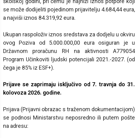
školskoj godini, pri čemu je najniži iznos potpore koji
se može dodijeliti pojedinom prijavitelju 4.684,44 eura,
a najviši iznos 84.319,92 eura.
Ukupan raspoloživ iznos sredstava za dodjelu u okviru
ovog Poziva od 5.000.000,00 eura osiguran je u
Državnom proračunu RH na aktivnosti A779054
Program Učinkoviti ljudski potencijali 2021.-2027. (od
čega je 85% iz ESF+).
Prijave se zaprimaju isključivo od 7. travnja do 31.
kolovoza 2026. godine.
Prijava (Prijavni obrazac s traženom dokumentacijom)
se podnosi Ministarstvu neposredno ili putem pošte
na adresu: