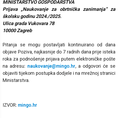
MINISTARSTVO GOSPODARSTVA
Prijava „Naukovanje za obrtnička zanimanja“ za
školsku godinu 2024./2025.
Ulica grada Vukovara 78
10000 Zagreb
Pitanja se mogu postavljati kontinuirano od dana
objave Poziva, najkasnije do 7 radnih dana prije isteka
roka za podnošenje prijava putem elektroničke pošte
na adresu:
naukovanje@mingo.hr
, a odgovori će se
objaviti tijekom postupka dodjele i na mrežnoj stranici
Ministarstva.
IZVOR:
mingo.hr