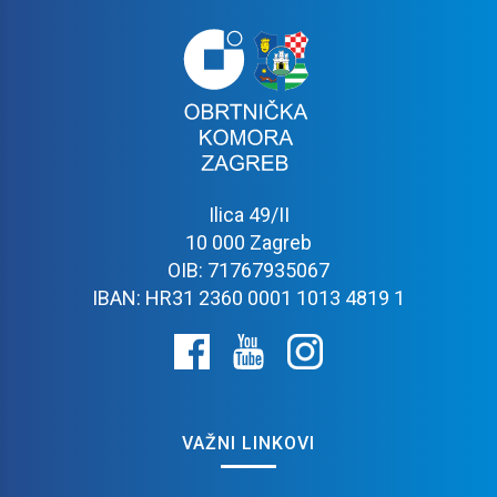
Ilica 49/II
10 000 Zagreb
OIB: 71767935067
IBAN: HR31 2360 0001 1013 4819 1
VAŽNI LINKOVI