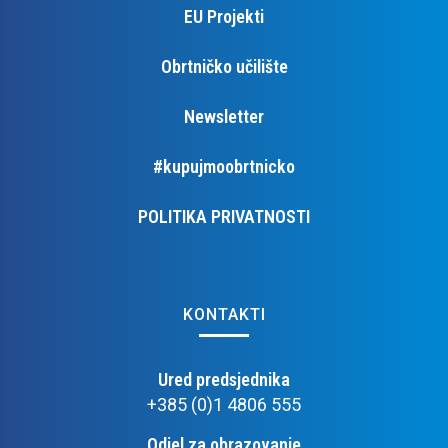
EU Projekti
Obrtničko učilište
Newsletter
#kupujmoobrtnicko
POLITIKA PRIVATNOSTI
KONTAKTI
Ured predsjednika
+385 (0)1 4806 555
Odjel za obrazovanje