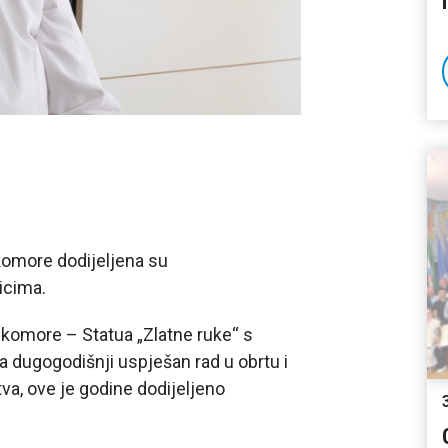
 komore dodijeljena su
icima.
 komore – Statua „Zlatne ruke“ s
a dugogodišnji uspješan rad u obrtu i
va, ove je godine dodijeljeno