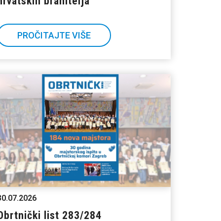
hrvatskih branitelja
PROČITAJTE VIŠE
30.07.2026
Obrtnički list 283/284