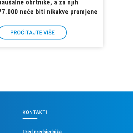
paušalne obrtnike, a za njih
77.000 neće biti nikakve promjene
PROČITAJTE VIŠE
KONTAKTI
Ured predsjednika