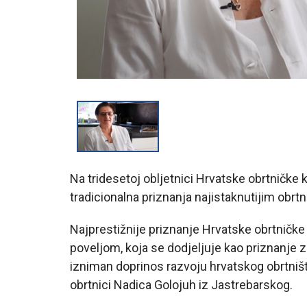
Na tridesetoj obljetnici Hrvatske obrtničke
tradicionalna priznanja najistaknutijim obrtn
Najprestižnije priznanje Hrvatske obrtničke
poveljom, koja se dodjeljuje kao priznanje z
izniman doprinos razvoju hrvatskog obrtništ
obrtnici Nadica Golojuh iz Jastrebarskog.