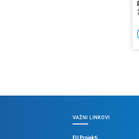
VAŽNI LINKOVI
EU Projekti