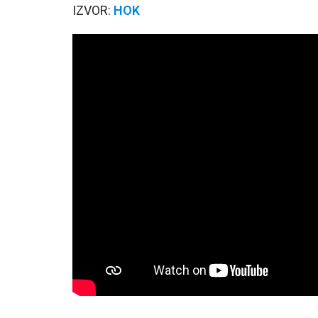
IZVOR:
HOK