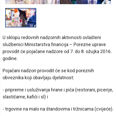
1
/
1
U sklopu redovnih nadzornih aktivnosti ovlašteni
službenici Ministarstva financija – Porezne uprave
provodit će pojačane nadzore od 7. do 8. ožujka 2016.
godine.
Pojačani nadzori provodit će se kod poreznih
obveznika koji obavljaju djelatnost:
- pripreme i usluživanja hrane i pića (restorani, picerije,
slastičarne, kafići i sl) i
- trgovine na malo na štandovima i tržnicama (cvijeće).