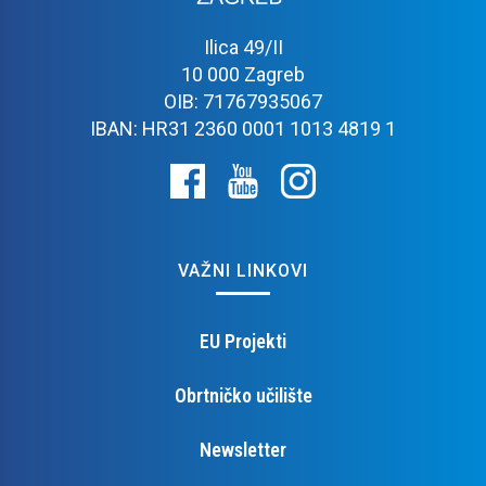
Ilica 49/II
10 000 Zagreb
OIB: 71767935067
IBAN: HR31 2360 0001 1013 4819 1
VAŽNI LINKOVI
EU Projekti
Obrtničko učilište
Newsletter