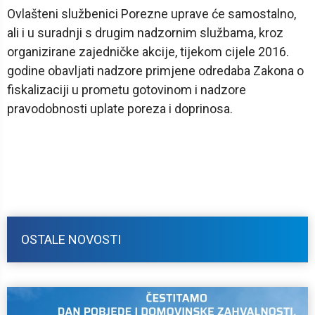
Ovlašteni službenici Porezne uprave će samostalno,
ali i u suradnji s drugim nadzornim službama, kroz
organizirane zajedničke akcije, tijekom cijele 2016.
godine obavljati nadzore primjene odredaba Zakona o
fiskalizaciji u prometu gotovinom i nadzore
pravodobnosti uplate poreza i doprinosa.
OSTALE NOVOSTI