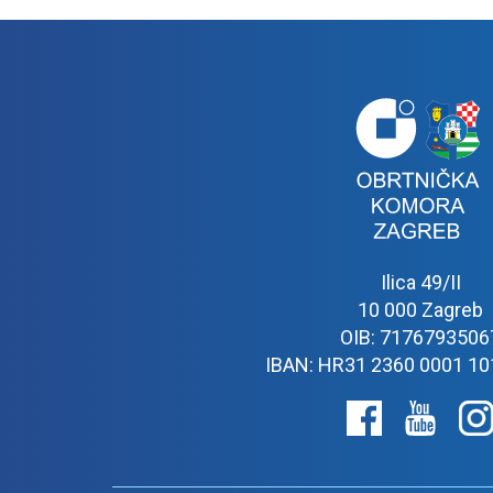
Ilica 49/II
10 000 Zagreb
OIB: 7176793506
IBAN: HR31 2360 0001 10