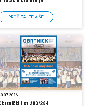
hrvatskih branitelja
PROČITAJTE VIŠE
30.07.2026
Obrtnički list 283/284