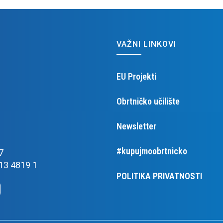
VAŽNI LINKOVI
EU Projekti
Obrtničko učilište
Newsletter
#kupujmoobrtnicko
7
13 4819 1
POLITIKA PRIVATNOSTI