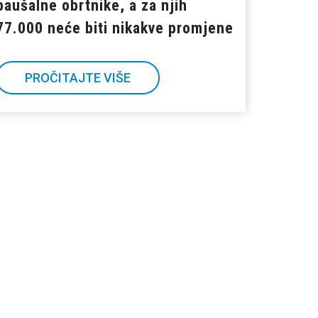
paušalne obrtnike, a za njih
77.000 neće biti nikakve promjene
PROČITAJTE VIŠE