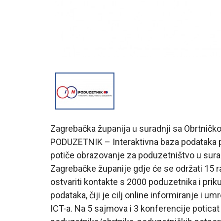
Zagrebačka županija u suradnji sa Obrtnič
PODUZETNIK – Interaktivna baza podataka p
potiče obrazovanje za poduzetništvo u surad
Zagrebačke županije gdje će se održati 15 r
ostvariti kontakte s 2000 poduzetnika i prik
podataka, čiji je cilj online informiranje i 
ICT-a. Na 5 sajmova i 3 konferencije potica