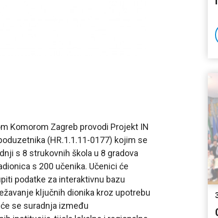
kom Komorom Zagreb provodi Projekt IN
oduzetnika (HR.1.1.11-0177) kojim se
nji s 8 strukovnih škola u 8 gradova
adionica s 200 učenika. Učenici će
upiti podatke za interaktivnu bazu
umrežavanje ključnih dionika kroz upotrebu
t će se suradnja između