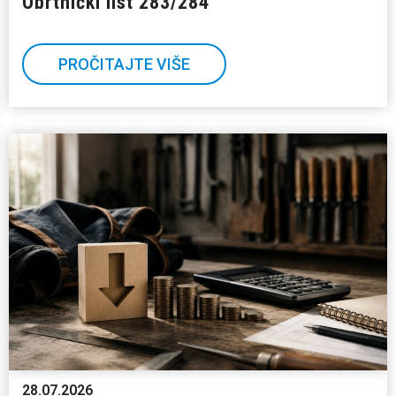
Obrtnički list 283/284
PROČITAJTE VIŠE
28.07.2026