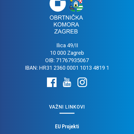
Ilica 49/II
10 000 Zagreb
OIB: 71767935067
IBAN: HR31 2360 0001 1013 4819 1
VAŽNI LINKOVI
EU Projekti