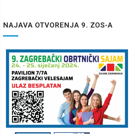
NAJAVA OTVORENJA 9. ZOS-A
1
/
5