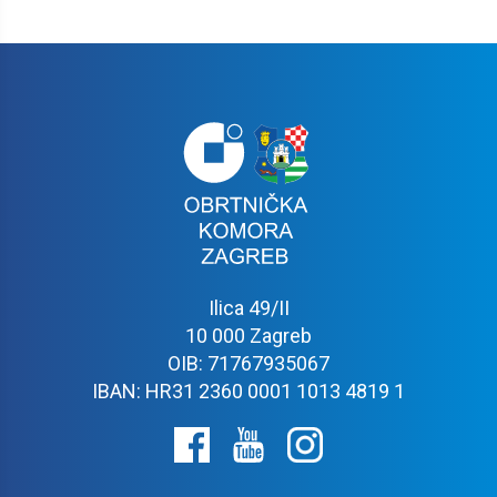
Ilica 49/II
10 000 Zagreb
OIB: 71767935067
IBAN: HR31 2360 0001 1013 4819 1