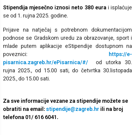
Stipendija mjesečno iznosi neto 380 eura
i isplaćuje
se od 1. rujna 2025. godine.
Prijave na natječaj s potrebnom dokumentacijom
podnose se Gradskom uredu za obrazovanje, sport i
mlade putem aplikacije eStipendije dostupnom na
poveznici:
https://e-
pisarnica.zagreb.hr/ePisarnica/#/
od utorka 30.
rujna 2025., od 15.00 sati, do četvrtka 30.listopada
2025., do 15.00 sati.
Za sve informacije vezane za stipendije možete se
obratiti na email:
stipendije@zagreb.hr
ili na broj
telefona 01/ 616 6041.