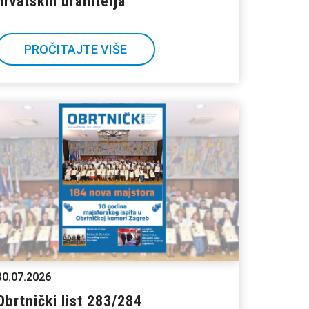
hrvatskih branitelja
PROČITAJTE VIŠE
30.07.2026
Obrtnički list 283/284