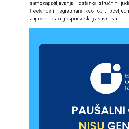
samozapošljavanja i ostanka stručnih ljudi
freelanceri registrirani kao obrt posljed
zaposlenosti i gospodarskoj aktivnosti.