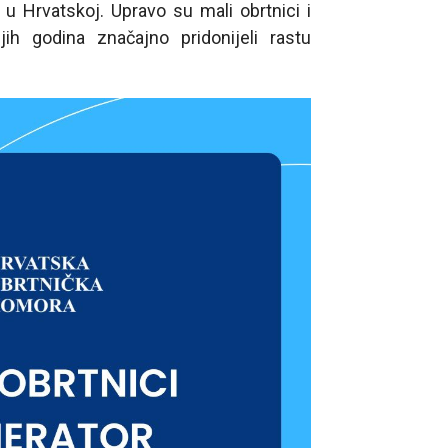
 u Hrvatskoj. Upravo su mali obrtnici i
njih godina značajno pridonijeli rastu