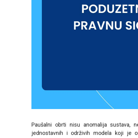
Paušalni obrti nisu anomalija sustava, n
jednostavnih i održivih modela koji je 