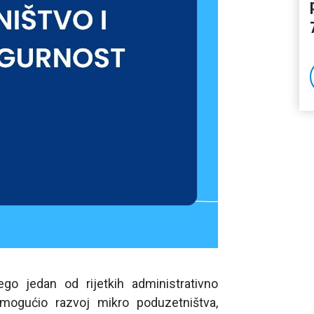
ego jedan od rijetkih administrativno
omogućio razvoj mikro poduzetništva,