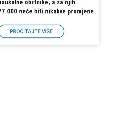
paušalne obrtnike, a za njih
77.000 neće biti nikakve promjene
PROČITAJTE VIŠE