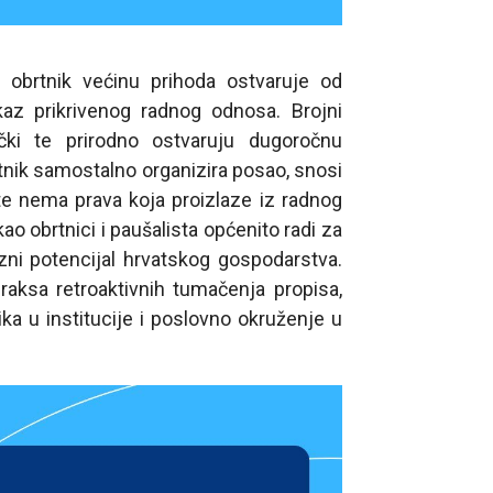
obrtnik većinu prihoda ostvaruje od
az prikrivenog radnog odnosa. Brojni
tički te prirodno ostvaruju dugoročnu
tnik samostalno organizira posao, snosi
 te nema prava koja proizlaze iz radnog
kao obrtnici i paušalista općenito radi za
zni potencijal hrvatskog gospodarstva.
raksa retroaktivnih tumačenja propisa,
ka u institucije i poslovno okruženje u