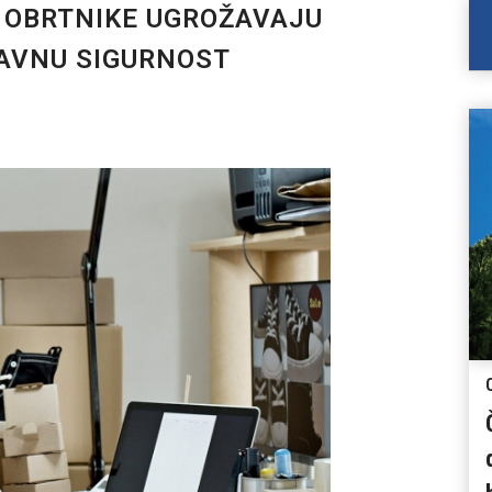
 OBRTNIKE UGROŽAVAJU
AVNU SIGURNOST