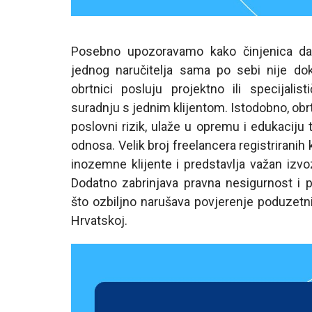
Posebno upozoravamo kako činjenica da 
jednog naručitelja sama po sebi nije dok
obrtnici posluju projektno ili specijalis
suradnju s jednim klijentom. Istodobno, obr
poslovni rizik, ulaže u opremu i edukaciju
odnosa. Velik broj freelancera registriranih 
inozemne klijente i predstavlja važan izvo
Dodatno zabrinjava pravna nesigurnost i p
što ozbiljno narušava povjerenje poduzetni
Hrvatskoj.