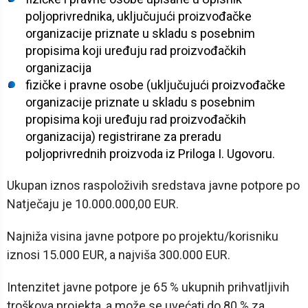
poljoprivrednika, uključujući proizvođačke
organizacije priznate u skladu s posebnim
propisima koji uređuju rad proizvođačkih
organizacija
fizičke i pravne osobe (uključujući proizvođačke
organizacije priznate u skladu s posebnim
propisima koji uređuju rad proizvođačkih
organizacija) registrirane za preradu
poljoprivrednih proizvoda iz Priloga I. Ugovoru.
Ukupan iznos raspoloživih sredstava javne potpore po
Natječaju je 10.000.000,00 EUR.
Najniža visina javne potpore po projektu/korisniku
iznosi 15.000 EUR, a najviša 300.000 EUR.
Intenzitet javne potpore je 65 % ukupnih prihvatljivih
troškova projekta, a može se uvećati do 80 % za