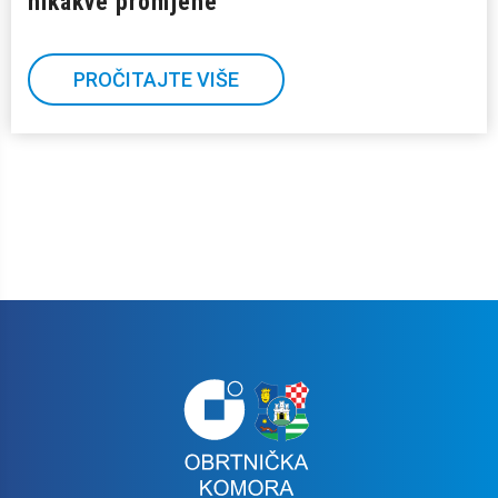
nikakve promjene
PROČITAJTE VIŠE