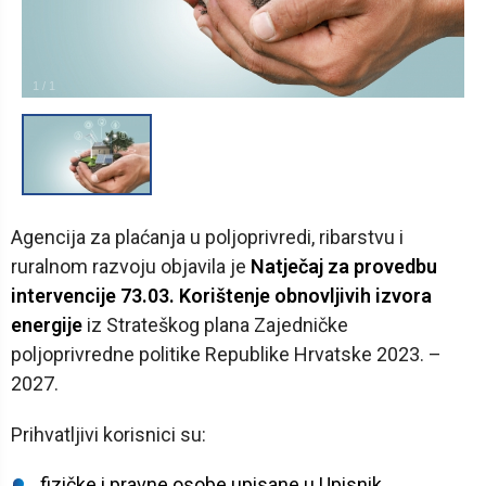
1
/
1
Agencija za plaćanja u poljoprivredi, ribarstvu i
ruralnom razvoju objavila je
Natječaj za provedbu
intervencije 73.03. Korištenje obnovljivih izvora
energije
iz Strateškog plana Zajedničke
poljoprivredne politike Republike Hrvatske 2023. –
2027.
Prihvatljivi korisnici su:
fizičke i pravne osobe upisane u Upisnik