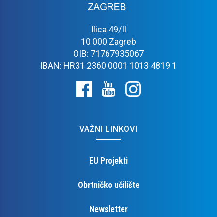
Ilica 49/II
10 000 Zagreb
OIB: 71767935067
IBAN: HR31 2360 0001 1013 4819 1
VAŽNI LINKOVI
EU Projekti
Obrtničko učilište
Newsletter