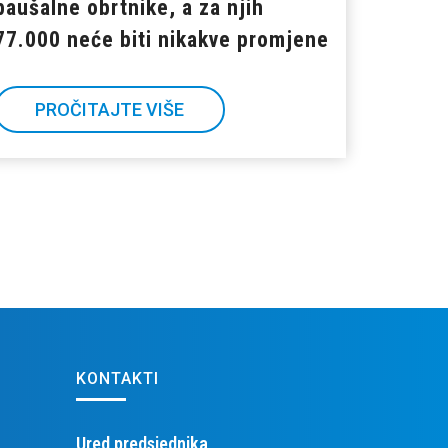
paušalne obrtnike, a za njih
77.000 neće biti nikakve promjene
PROČITAJTE VIŠE
KONTAKTI
Ured predsjednika