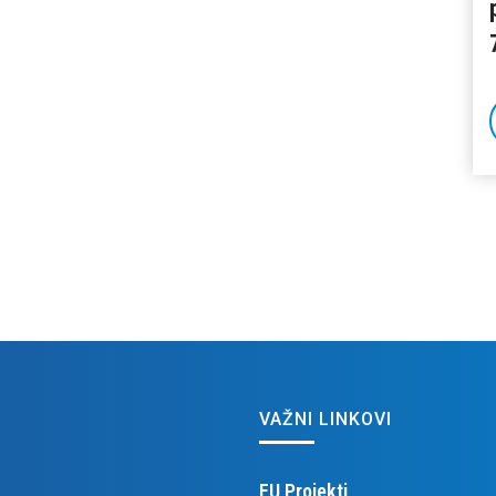
VAŽNI LINKOVI
EU Projekti