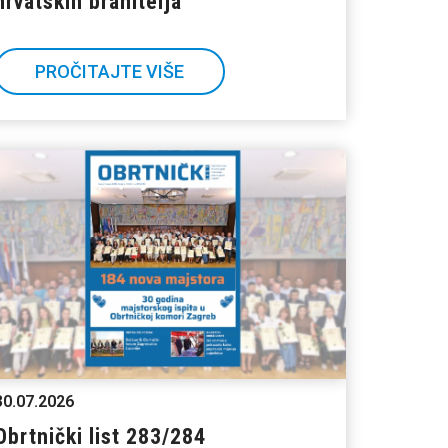
hrvatskih branitelja
PROČITAJTE VIŠE
30.07.2026
Obrtnički list 283/284