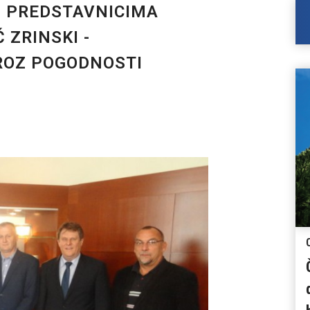
S PREDSTAVNICIMA
 ZRINSKI -
ROZ POGODNOSTI