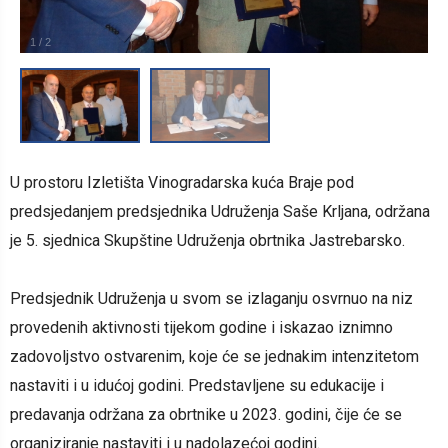
1
/
2
U prostoru Izletišta Vinogradarska kuća Braje pod
predsjedanjem predsjednika Udruženja Saše Krljana, održana
je 5. sjednica Skupštine Udruženja obrtnika Jastrebarsko.
Predsjednik Udruženja u svom se izlaganju osvrnuo na niz
provedenih aktivnosti tijekom godine i iskazao iznimno
zadovoljstvo ostvarenim, koje će se jednakim intenzitetom
nastaviti i u idućoj godini. Predstavljene su edukacije i
predavanja održana za obrtnike u 2023. godini, čije će se
organiziranje nastaviti i u nadolazećoj godini.