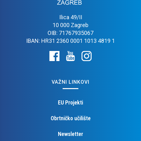
Ilica 49/II
10 000 Zagreb
OIB: 71767935067
IBAN: HR31 2360 0001 1013 4819 1
VAŽNI LINKOVI
EU Projekti
Obrtničko učilište
Newsletter