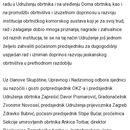
radu u Udruženju obrtnika i na uređenju Doma obrtnika, kao i
na promidžbi obrtništva i izuzetnom doprinosu u razvoju
institucija obrtničkog komorskog sustava koji je za svoj trud,
rad i zalaganje dobio mnoga priznanja, nagrade i zahvalnice
od raznih institucija, te se na taj način Udruženje još jednom
željelo zahvaliti počasnom predsjedniku za dugogodišnji
uspješan rad i izniman doprinos razvoju jaskanskog
obrtništva u prethodnom razdoblju.
Uz članove Skupštine, Upravnog i Nadzornog odbora sjednici
su nazočili i gosti: potpredsjednik OKZ-a i predsjednik
Udruženja obrtnika Zaprešić Davor Pismarović, Gradonačelnik
Zvonimir Novosel, predsjednik Udruženja prijevoznika Zagreb
Zdravko Bubnić, počasni predsjednik Stipe Bučar, pročelnica
Sekcije umirovljenih obrtnika Ankica Torbar, direktor