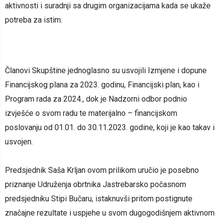
aktivnosti i suradnji sa drugim organizacijama kada se ukaže
potreba za istim.
Članovi Skupštine jednoglasno su usvojili Izmjene i dopune
Financijskog plana za 2023. godinu, Financijski plan, kao i
Program rada za 2024., dok je Nadzorni odbor podnio
izvješće o svom radu te materijalno – financijskom
poslovanju od 01.01. do 30.11.2023. godine, koji je kao takav i
usvojen.
Predsjednik Saša Krljan ovom prilikom uručio je posebno
priznanje Udruženja obrtnika Jastrebarsko počasnom
predsjedniku Stipi Bučaru, istaknuvši pritom postignute
značajne rezultate i uspjehe u svom dugogodišnjem aktivnom