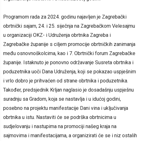
Programom rada za 2024. godinu najavljen je Zagrebački
obrtnički sajam, 24. i 25. siječnja na Zagrebačkom Velesajmu
u organizaciji OKZ- i Udruženja obrtnika Zagreba i
Zagrebačke županije s ciljem promocije obrtničkih zanimanja
među osnovnoškolcima, kao i 7. Obrtnički forum Zagrebačke
županije. Istaknuto je ponovno održavanje Susreta obrtnika i
poduzetnika uoči Dana Udruženja, koji se pokazao uspješnim
i vrlo dobro je prihvaćen od strane obrtnika i poduzetnika.
Također, predsjednik Krljan naglasio je dosadašnju uspješnu
suradnju sa Gradom, koja se nastavlja i u idućoj godini,
posebno na projektu manifestacije Dani vina i uključivanja
obrtnika u istu. Nastaviti će se podrška obrtnicima u
sudjelovanju i nastupima na promociji našeg kraja na
sajmovima i manifestacijama, a organizirati će se i niz ostalih