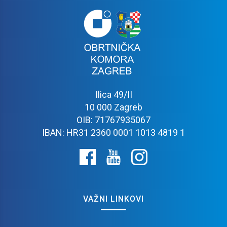
Ilica 49/II
10 000 Zagreb
OIB: 71767935067
IBAN: HR31 2360 0001 1013 4819 1
VAŽNI LINKOVI