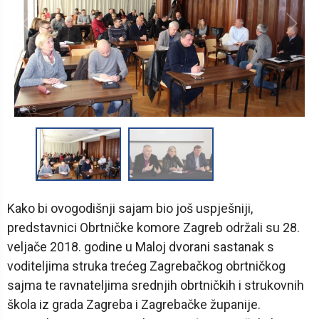
1
/
5
Kako bi ovogodišnji sajam bio još uspješniji,
predstavnici Obrtničke komore Zagreb održali su 28.
veljače 2018. godine u Maloj dvorani sastanak s
voditeljima struka trećeg Zagrebačkog obrtničkog
sajma te ravnateljima srednjih obrtničkih i strukovnih
škola iz grada Zagreba i Zagrebačke županije.