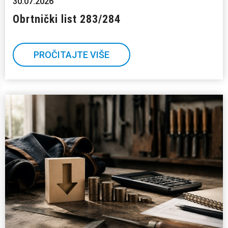
30.07.2026
Obrtnički list 283/284
PROČITAJTE VIŠE