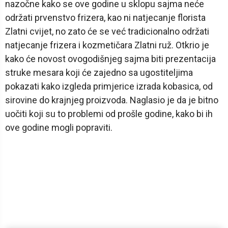
nazočne kako se ove godine u sklopu sajma neće
održati prvenstvo frizera, kao ni natjecanje florista
Zlatni cvijet, no zato će se već tradicionalno održati
natjecanje frizera i kozmetičara Zlatni ruž. Otkrio je
kako će novost ovogodišnjeg sajma biti prezentacija
struke mesara koji će zajedno sa ugostiteljima
pokazati kako izgleda primjerice izrada kobasica, od
sirovine do krajnjeg proizvoda. Naglasio je da je bitno
uočiti koji su to problemi od prošle godine, kako bi ih
ove godine mogli popraviti.