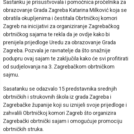
Sastanku je prisustvovala i pomoćnica pročelnika za
obrazovanje Grada Zagreba Katarina Milković koja se
obratila okupljenima i čestitala Obrtničkoj komori
Zagreb na inicijativi za organiziranje Zagrebačkog
obrtničkog sajama te rekla da je ovdje kako bi
prenijela prijedloge Uredu za obrazovanje Grada
Zagreba. Pozvala je ravnatelje da što snažnije
podupru ovaj sajam te zaključila kako će svi profitirati
od sudjelovanja na 3. Zagrebačkom obrtničkom
sajmu.
Sasatanku se odazvalo 15 predstavnika srednjih
obrtničkih i strukovnih škola iz grada Zagreba i
Zagrebačke županije koji su iznijeli svoje prijedloge i
zahvalili Obrtničkoj komori Zagreb što organizira
Zagrebački obrtnički sajam i omogućuje promociju
obrtničkih struka.