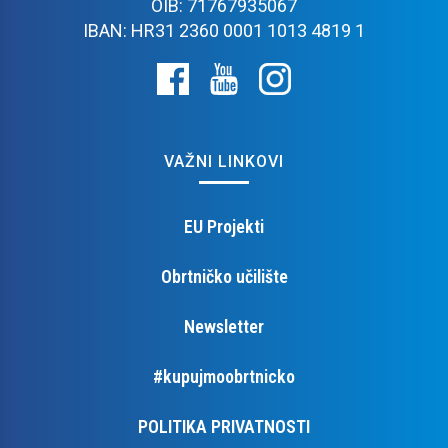
OIB: 71767935067
IBAN: HR31 2360 0001 1013 4819 1
VAŽNI LINKOVI
EU Projekti
Obrtničko učilište
Newsletter
#kupujmoobrtnicko
POLITIKA PRIVATNOSTI