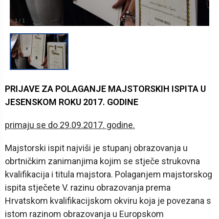
1
/
1
PRIJAVE ZA POLAGANJE MAJSTORSKIH ISPITA U
JESENSKOM ROKU 2017. GODINE
primaju se do 29.09.2017. godine.
Majstorski ispit najviši je stupanj obrazovanja u
obrtničkim zanimanjima kojim se stječe strukovna
kvalifikacija i titula majstora. Polaganjem majstorskog
ispita stječete V. razinu obrazovanja prema
Hrvatskom kvalifikacijskom okviru koja je povezana s
istom razinom obrazovanja u Europskom