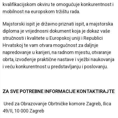
kvalifikacijskom okviru te omogućuje konkurentnost i
mobilnost na europskom tržištu rada.
Majstorski ispit je državno priznati ispit, a majstorska
diploma je vrijednosni dokument koja je dokaz vaše
stručnosti i kvalitete u Europskoj uniji i Republici
Hrvatskoj te vam otvara mogućnost za daljnje
napredovanje u karijeri, na radnom mjestu, otvaranje
obrta, izvođenje praktične nastave i vježbi naukovanja
i veću konkurentnost u predstavljanju i poslovanju.
ZA SVE POTREBNE INFORMACIJE KONTAKTIRAJTE
Ured za Obrazovanje Obrtničke komore Zagreb, Ilica
49/II, 10 000 Zagreb