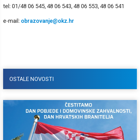
tel: 01/48 06 545, 48 06 543, 48 06 553, 48 06 541
e-mail:
obrazovanje@okz.hr
OSTALE NOVOSTI