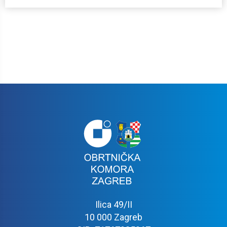
Ilica 49/II
10 000 Zagreb