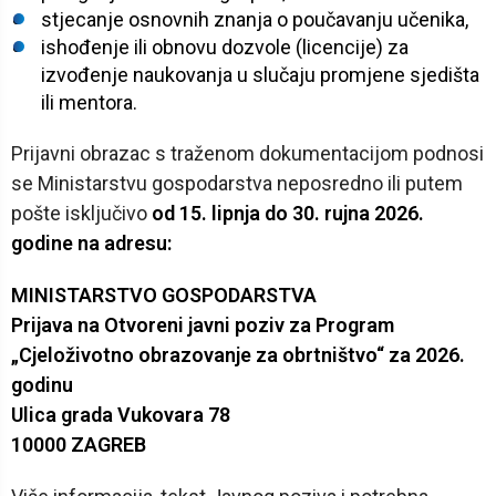
stjecanje osnovnih znanja o poučavanju učenika,
ishođenje ili obnovu dozvole (licencije) za
izvođenje naukovanja u slučaju promjene sjedišta
ili mentora.
Prijavni obrazac s traženom dokumentacijom podnosi
se Ministarstvu gospodarstva neposredno ili putem
pošte isključivo
od 15. lipnja do 30. rujna 2026.
godine na adresu:
MINISTARSTVO GOSPODARSTVA
Prijava na Otvoreni javni poziv za Program
„Cjeloživotno obrazovanje za obrtništvo“ za 2026.
godinu
Ulica grada Vukovara 78
10000 ZAGREB