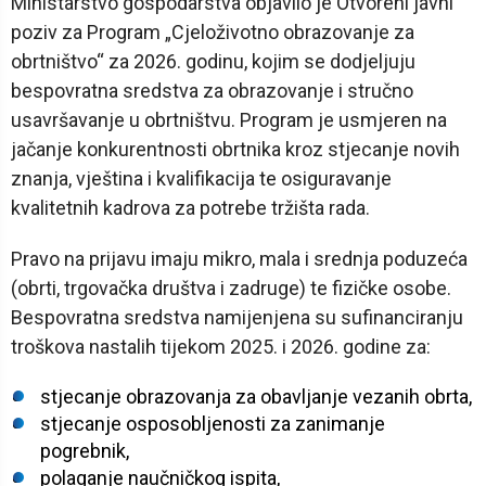
Ministarstvo gospodarstva objavilo je Otvoreni javni
poziv za Program „Cjeloživotno obrazovanje za
obrtništvo“ za 2026. godinu, kojim se dodjeljuju
bespovratna sredstva za obrazovanje i stručno
usavršavanje u obrtništvu. Program je usmjeren na
jačanje konkurentnosti obrtnika kroz stjecanje novih
znanja, vještina i kvalifikacija te osiguravanje
kvalitetnih kadrova za potrebe tržišta rada.
Pravo na prijavu imaju mikro, mala i srednja poduzeća
(obrti, trgovačka društva i zadruge) te fizičke osobe.
Bespovratna sredstva namijenjena su sufinanciranju
troškova nastalih tijekom 2025. i 2026. godine za:
stjecanje obrazovanja za obavljanje vezanih obrta,
stjecanje osposobljenosti za zanimanje
pogrebnik,
polaganje naučničkog ispita,