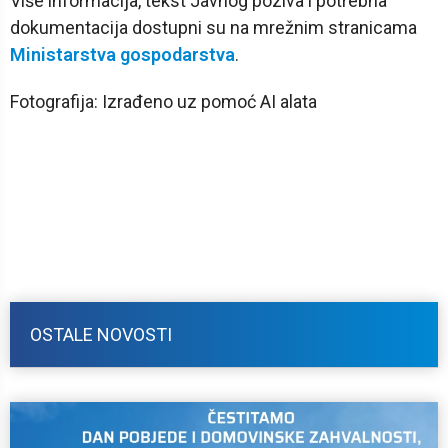
Više informacija, tekst Javnog poziva i potrebna
dokumentacija dostupni su na mrežnim stranicama
Ministarstva gospodarstva
.
Fotografija: Izrađeno uz pomoć AI alata
OSTALE NOVOSTI