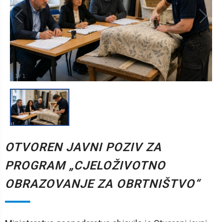
1
/
1
OTVOREN JAVNI POZIV ZA
PROGRAM „CJELOŽIVOTNO
OBRAZOVANJE ZA OBRTNIŠTVO“