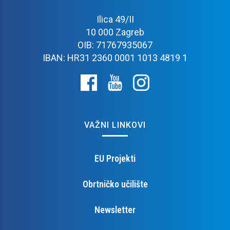
Ilica 49/II
10 000 Zagreb
OIB: 71767935067
IBAN: HR31 2360 0001 1013 4819 1
VAŽNI LINKOVI
EU Projekti
Obrtničko učilište
Newsletter