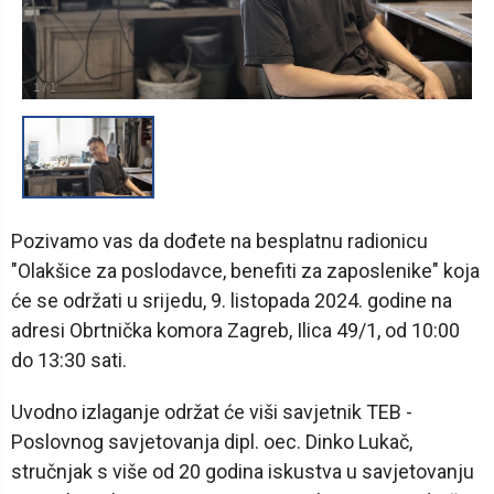
1
/
1
Pozivamo vas da dođete na besplatnu radionicu
"Olakšice za poslodavce, benefiti za zaposlenike" koja
će se održati u srijedu, 9. listopada 2024. godine na
adresi Obrtnička komora Zagreb, Ilica 49/1, od 10:00
do 13:30 sati.
Uvodno izlaganje održat će viši savjetnik TEB -
Poslovnog savjetovanja dipl. oec. Dinko Lukač,
stručnjak s više od 20 godina iskustva u savjetovanju