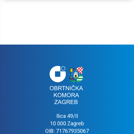
Ilica 49/II
10 000 Zagreb
OIB: 71767935067