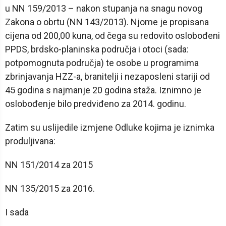
u NN 159/2013 – nakon stupanja na snagu novog
Zakona o obrtu (NN 143/2013). Njome je propisana
cijena od 200,00 kuna, od čega su redovito oslobođeni
PPDS, brdsko-planinska područja i otoci (sada:
potpomognuta područja) te osobe u programima
zbrinjavanja HZZ-a, branitelji i nezaposleni stariji od
45 godina s najmanje 20 godina staža. Iznimno je
oslobođenje bilo predviđeno za 2014. godinu.
Zatim su uslijedile izmjene Odluke kojima je iznimka
produljivana:
NN 151/2014 za 2015
NN 135/2015 za 2016.
I sada