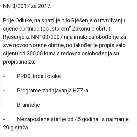
NN 3/2017 za 2017.
Prije Odluke, na snazi je bilo Rješenje o utvrđivanju
cijene obrtnice (po „starom“ Zakonu o obrtu).
Rješenje iz NN100/2007 nije imalo oslobođenje za
sve novootvorene obrtne, no također je propisivalo
cijenu od 200,00 kuna a redovna oslobođenja su
propisana za:
- PPDS, brda i otoke
- Programe zbrinjavanja HZZ-a
- Branitelje
- Nezaposlene starije od 45 godina i s najmanje
20 g staža