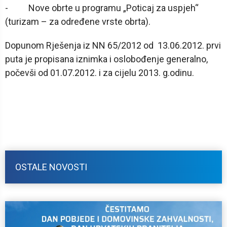
- Nove obrte u programu „Poticaj za uspjeh“
(turizam – za određene vrste obrta).
Dopunom Rješenja iz NN 65/2012 od 13.06.2012. prvi
puta je propisana iznimka i oslobođenje generalno,
počevši od 01.07.2012. i za cijelu 2013. g.odinu.
OSTALE NOVOSTI