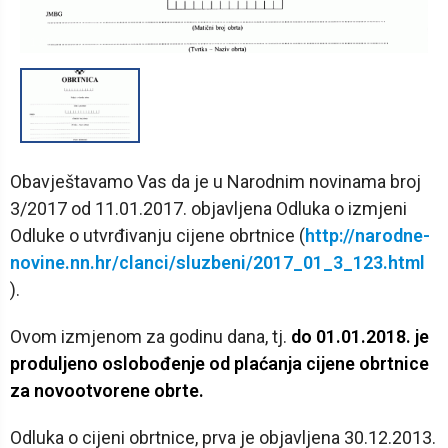
1
/
1
Obavještavamo Vas da je u Narodnim novinama broj
3/2017 od 11.01.2017. objavljena Odluka o izmjeni
Odluke o utvrđivanju cijene obrtnice (
http://narodne-
novine.nn.hr/clanci/sluzbeni/2017_01_3_123.html
).
Ovom izmjenom za godinu dana, tj.
do 01.01.2018. je
produljeno oslobođenje od plaćanja cijene obrtnice
za novootvorene obrte.
Odluka o cijeni obrtnice, prva je objavljena 30.12.2013.