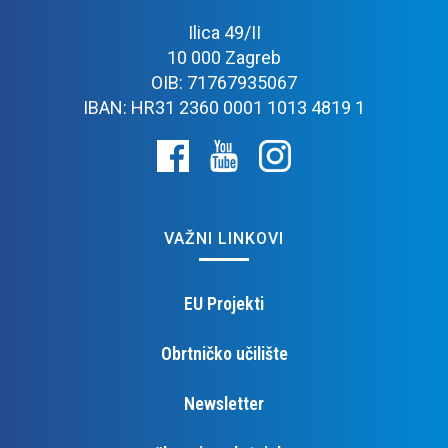
Ilica 49/II
10 000 Zagreb
OIB: 71767935067
IBAN: HR31 2360 0001 1013 4819 1
VAŽNI LINKOVI
EU Projekti
Obrtničko učilište
Newsletter