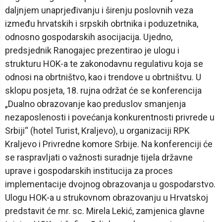
daljnjem unaprjeđivanju i širenju poslovnih veza
između hrvatskih i srpskih obrtnika i poduzetnika,
odnosno gospodarskih asocijacija. Ujedno,
predsjednik Ranogajec prezentirao je ulogu i
strukturu HOK-a te zakonodavnu regulativu koja se
odnosi na obrtništvo, kao i trendove u obrtništvu. U
sklopu posjeta, 18. rujna održat će se konferencija
„Dualno obrazovanje kao preduslov smanjenja
nezaposlenosti i povećanja konkurentnosti privrede u
Srbiji“ (hotel Turist, Kraljevo), u organizaciji RPK
Kraljevo i Privredne komore Srbije. Na konferenciji će
se raspravljati o važnosti suradnje tijela državne
uprave i gospodarskih institucija za proces
implementacije dvojnog obrazovanja u gospodarstvo.
Ulogu HOK-a u strukovnom obrazovanju u Hrvatskoj
predstavit će mr. sc. Mirela Lekić, zamjenica glavne