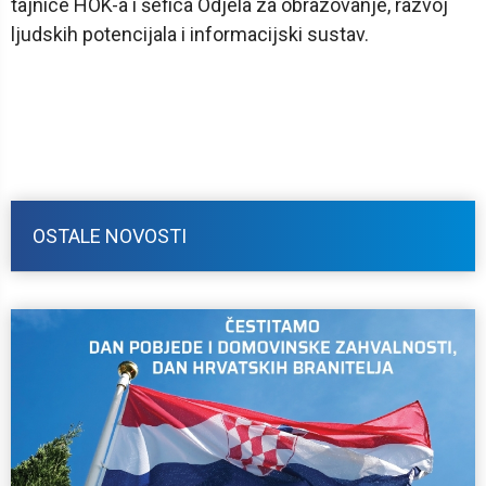
tajnice HOK-a i šefica Odjela za obrazovanje, razvoj
ljudskih potencijala i informacijski sustav.
OSTALE NOVOSTI