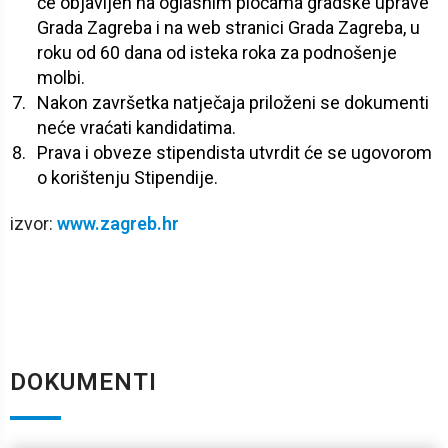
će objavljen na oglasnim pločama gradske uprave
Grada Zagreba i na web stranici Grada Zagreba, u
roku od 60 dana od isteka roka za podnošenje
molbi.
Nakon završetka natječaja priloženi se dokumenti
neće vraćati kandidatima.
Prava i obveze stipendista utvrdit će se ugovorom
o korištenju Stipendije.
izvor:
www.zagreb.hr
DOKUMENTI