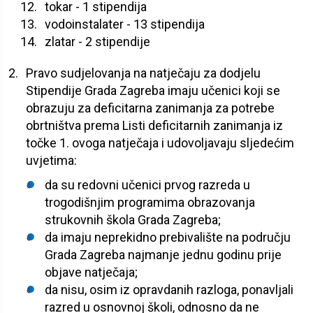
tokar - 1 stipendija
vodoinstalater - 13 stipendija
zlatar - 2 stipendije
Pravo sudjelovanja na natječaju za dodjelu
Stipendije Grada Zagreba imaju učenici koji se
obrazuju za deficitarna zanimanja za potrebe
obrtništva prema Listi deficitarnih zanimanja iz
točke 1. ovoga natječaja i udovoljavaju sljedećim
uvjetima:
da su redovni učenici prvog razreda u
trogodišnjim programima obrazovanja
strukovnih škola Grada Zagreba;
da imaju neprekidno prebivalište na području
Grada Zagreba najmanje jednu godinu prije
objave natječaja;
da nisu, osim iz opravdanih razloga, ponavljali
razred u osnovnoj školi, odnosno da ne