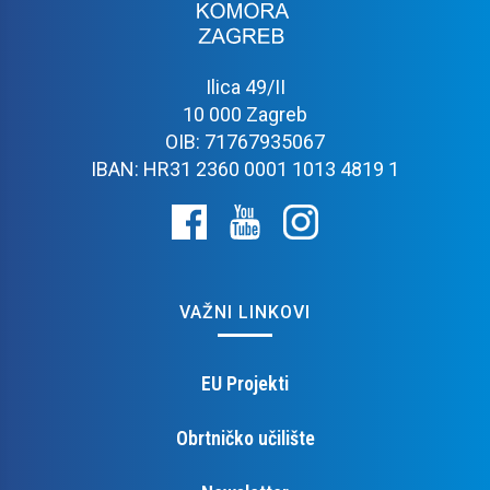
Ilica 49/II
10 000 Zagreb
OIB: 71767935067
IBAN: HR31 2360 0001 1013 4819 1
VAŽNI LINKOVI
EU Projekti
Obrtničko učilište