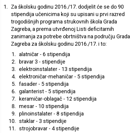
Za školsku godinu 2016./17. dodjelit će se do 90
stipendija učenicima koji su upisani u prvi razred
trogodišnjih programa strukovnih škola Grada
Zagreba, a prema utvrđenoj Listi deficitarnih
zanimanja za potrebe obrtništva na području Grada
Zagreba za školsku godinu 2016./17. i to:
alatničar - 6 stipendija
bravar 3 - stipendije
elektroinstalater - 13 stipendija
elektroničar-mehaničar - 5 stipendija
fasader - 5 stipendija
galanterist - 5 stipendija
keramičar-oblagač - 12 stipendija
mesar - 10 stipendija
plinoinstalater - 8 stipendija
staklar - 3 stipendije
strojobravar - 4 stipendije