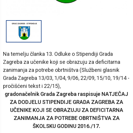
1
/
1
Na temelju članka 13. Odluke o Stipendiji Grada
Zagreba za učenike koji se obrazuju za deficitarna
zanimanja za potrebe obrtništva (Službeni glasnik
Grada Zagreba 13/03, 1/04, 9/06, 22/09, 15/10, 19/14 -
pročišćeni tekst i 22/15),
gradonačelnik Grada Zagreba raspisuje NATJEČAJ
ZA DODJELU STIPENDIJE GRADA ZAGREBA ZA
UČENIKE KOJI SE OBRAZUJU ZA DEFICITARNA
ZANIMANJA ZA POTREBE OBRTNIŠTVA ZA
ŠKOLSKU GODINU 2016./17.