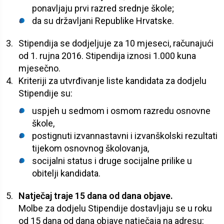
ponavljaju prvi razred srednje škole;
da su državljani Republike Hrvatske.
Stipendija se dodjeljuje za 10 mjeseci, računajući
od 1. rujna 2016. Stipendija iznosi 1.000 kuna
mjesečno.
Kriteriji za utvrđivanje liste kandidata za dodjelu
Stipendije su:
uspjeh u sedmom i osmom razredu osnovne
škole,
postignuti izvannastavni i izvanškolski rezultati
tijekom osnovnog školovanja,
socijalni status i druge socijalne prilike u
obitelji kandidata.
Natječaj traje 15 dana od dana objave.
Molbe za dodjelu Stipendije dostavljaju se u roku
od 15 dana od dana objave natječaja na adresu: