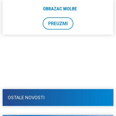
OBRAZAC MOLBE
PREUZMI
OSTALE NOVOSTI