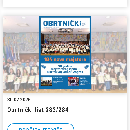
30.07.2026
Obrtnički list 283/284