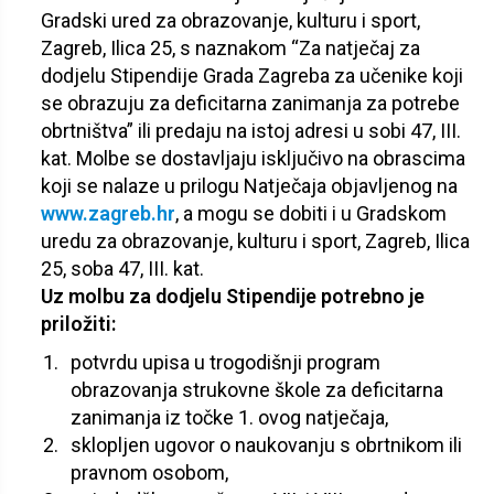
Gradski ured za obrazovanje, kulturu i sport,
Zagreb, Ilica 25, s naznakom “Za natječaj za
dodjelu Stipendije Grada Zagreba za učenike koji
se obrazuju za deficitarna zanimanja za potrebe
obrtništva” ili predaju na istoj adresi u sobi 47, III.
kat. Molbe se dostavljaju isključivo na obrascima
koji se nalaze u prilogu Natječaja objavljenog na
www.zagreb.hr
, a mogu se dobiti i u Gradskom
uredu za obrazovanje, kulturu i sport, Zagreb, Ilica
25, soba 47, III. kat.
Uz molbu za dodjelu Stipendije potrebno je
priložiti:
potvrdu upisa u trogodišnji program
obrazovanja strukovne škole za deficitarna
zanimanja iz točke 1. ovog natječaja,
sklopljen ugovor o naukovanju s obrtnikom ili
pravnom osobom,