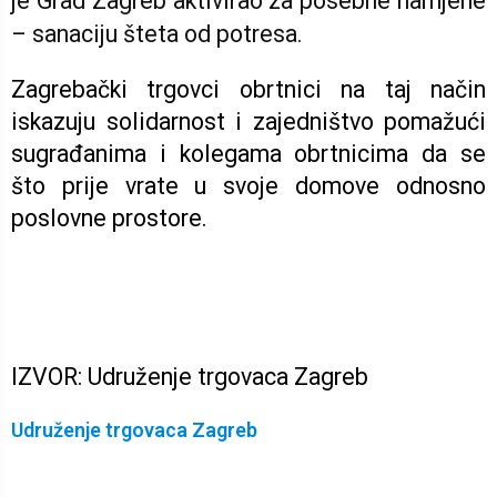
je Grad Zagreb aktivirao za posebne namjene
– sanaciju šteta od potresa.
Zagrebački trgovci obrtnici na taj način
iskazuju solidarnost i zajedništvo pomažući
sugrađanima i kolegama obrtnicima da se
što prije vrate u svoje domove odnosno
poslovne prostore.
IZVOR: Udruženje trgovaca Zagreb
Udruženje trgovaca Zagreb