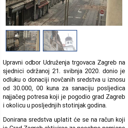
1
/
2
Upravni odbor Udruženja trgovaca Zagreb na
sjednici održanoj 21. svibnja 2020. donio je
odluku o donaciji novčanih sredstva u iznosu
od 30.000, 00 kuna za sanaciju posljedica
najjačeg potresa koji je pogodio grad Zagreb
i okolicu u posljednjih stotinjak godina.
Donirana sredstva uplatit će se na račun koji