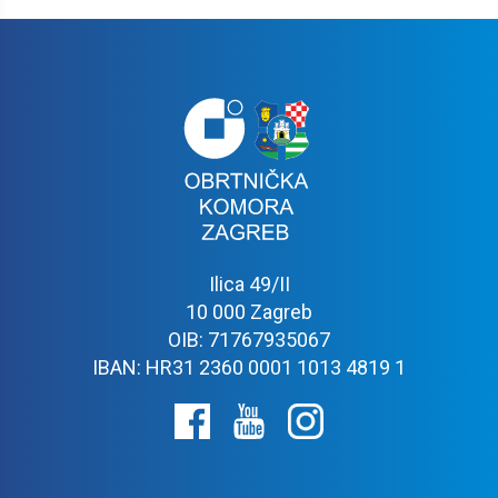
Ilica 49/II
10 000 Zagreb
OIB: 71767935067
IBAN: HR31 2360 0001 1013 4819 1