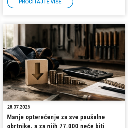
PROČITAJTE VIŠE
28.07.2026
Manje opterećenje za sve paušalne
obrtnike, a za njih 77.000 neće biti