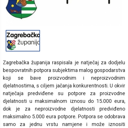
1
/
1
Zagrebačka županija raspisala je natječaj za dodjelu
bespovratnih potpora subjektima malog gospodarstva
koji se bave proizvodnim i neproizvodnim
djelatnostima, s ciljem jačanja konkurentnosti. U okvir
natječaja predviđene su potpore za proizvodne
djelatnosti u maksimalnom iznosu do 15.000 eura,
dok je za neproizvodne djelatnosti predviđeno
maksimalno 5.000 eura potpore. Potpora se odobrava
samo za jednu vrstu namjene i može iznositi