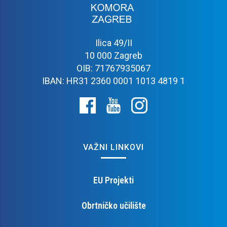
Ilica 49/II
10 000 Zagreb
OIB: 71767935067
IBAN: HR31 2360 0001 1013 4819 1
VAŽNI LINKOVI
EU Projekti
Obrtničko učilište