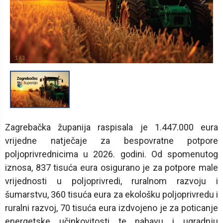
1
/
1
Zagrebačka županija raspisala je 1.447.000 eura
vrijedne natječaje za bespovratne potpore
poljoprivrednicima u 2026. godini. Od spomenutog
iznosa, 837 tisuća eura osigurano je za potpore male
vrijednosti u poljoprivredi, ruralnom razvoju i
šumarstvu, 360 tisuća eura za ekološku poljoprivredu i
ruralni razvoj, 70 tisuća eura izdvojeno je za poticanje
energetske učinkovitosti te nabavu i ugradnju