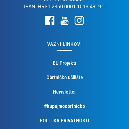
IBAN: HR31 2360 0001 1013 4819 1
VAŽNI LINKOVI
EU Projekti
Obrtničko učilište
Newsletter
#kupujmoobrtnicko
POLITIKA PRIVATNOSTI