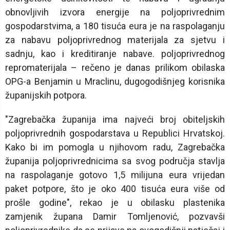
obnovljivih izvora energije na poljoprivrednim
gospodarstvima, a 180 tisuća eura je na raspolaganju
za nabavu poljoprivrednog materijala za sjetvu i
sadnju, kao i kreditiranje nabave. poljoprivrednog
repromaterijala – rečeno je danas prilikom obilaska
OPG-a Benjamin u Mraclinu, dugogodišnjeg korisnika
županijskih potpora.
"Zagrebačka županija ima najveći broj obiteljskih
poljoprivrednih gospodarstava u Republici Hrvatskoj.
Kako bi im pomogla u njihovom radu, Zagrebačka
županija poljoprivrednicima sa svog područja stavlja
na raspolaganje gotovo 1,5 milijuna eura vrijedan
paket potpore, što je oko 400 tisuća eura više od
prošle godine", rekao je u obilasku plastenika
zamjenik župana Damir Tomljenović, pozvavši