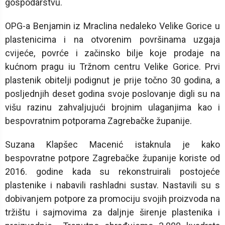
gospodarstvu.
OPG-a Benjamin iz Mraclina nedaleko Velike Gorice u
plastenicima i na otvorenim površinama uzgaja
cvijeće, povrće i začinsko bilje koje prodaje na
kućnom pragu iu Tržnom centru Velike Gorice. Prvi
plastenik obitelji podignut je prije točno 30 godina, a
posljednjih deset godina svoje poslovanje digli su na
višu razinu zahvaljujući brojnim ulaganjima kao i
bespovratnim potporama Zagrebačke županije.
Suzana Klapšec Macenić istaknula je kako
bespovratne potpore Zagrebačke županije koriste od
2016. godine kada su rekonstruirali postojeće
plastenike i nabavili rashladni sustav. Nastavili su s
dobivanjem potpore za promociju svojih proizvoda na
tržištu i sajmovima za daljnje širenje plastenika i