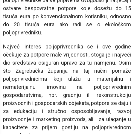
poljoprivrednike da se prijave na ovogodišnji natječaj i
ostvare bespovratne potpore koje dosežu do 15
tisuća eura po konvencionalnom korisniku, odnosno
do 20 tisuća eura ako radi se o ekološkom
poljoprivredniku.
Najveći interes poljoprivrednika se i ove godine
očekuje za potpore male vrijednosti, stoga je i najveći
dio sredstava osiguran upravo za tu namjenu. Osim
što Zagrebačka županija na taj način pomaže
poljoprivrednicima koji ulažu u materijalnu i
nematerijalnu imovinu na poljoprivrednim
gospodarstvima, npr. gradnju ili rekonstrukciju
proizvodnih i gospodarskih objekata, potpore se daju i
za edukaciju i stručno osposobljavanje, razvoj
proizvodnje i marketing proizvoda, ali i za ulaganje u
kapacitete za prijem gostiju na poljoprivrednom