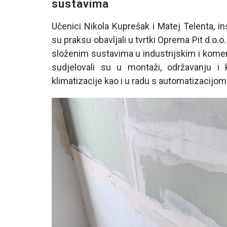
sustavima
Učenici Nikola Kuprešak i Matej Telenta, inst
su praksu obavljali u tvrtki Oprema Pit d.o.o
složenim sustavima u industrijskim i komer
sudjelovali su u montaži, održavanju i ko
klimatizacije kao i u radu s automatizacijom