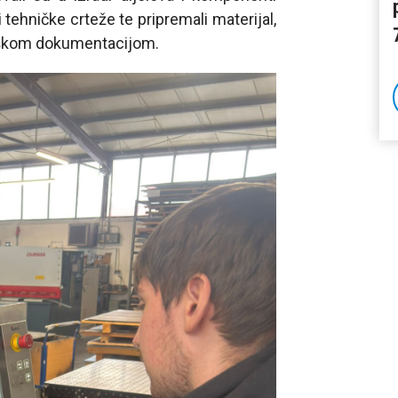
 tehničke crteže te pripremali materijal,
loškom dokumentacijom.