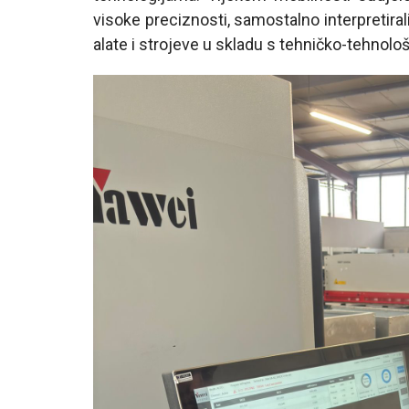
visoke preciznosti, samostalno interpretirali
alate i strojeve u skladu s tehničko-tehno