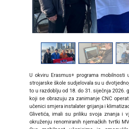
U okviru Erasmus+ programa mobilnosti uč
strojarske škole sudjelovala su u dvotjednoj
to u razdoblju od 18. do 31. siječnja 2026. 
koji se obrazuju za zanimanje CNC operate
učenici smjera instalater grijanja i klimati
Glivetića, imali su priliku svoja znanja i
okruženju renomiranih njemačkih tvrtki MV