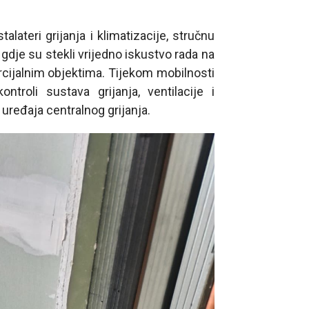
alateri grijanja i klimatizacije, stručnu
. gdje su stekli vrijedno iskustvo rada na
cijalnim objektima. Tijekom mobilnosti
ntroli sustava grijanja, ventilacije i
 uređaja centralnog grijanja.