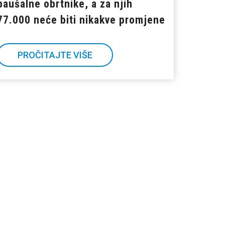
paušalne obrtnike, a za njih
77.000 neće biti nikakve promjene
PROČITAJTE VIŠE