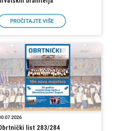
hrvatskih branitelja
PROČITAJTE VIŠE
30.07.2026
Obrtnički list 283/284