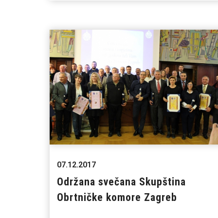
07.12.2017
Održana svečana Skupština
Obrtničke komore Zagreb