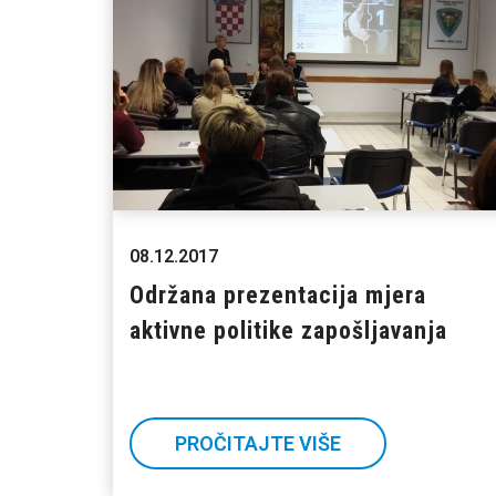
08.12.2017
Održana prezentacija mjera
aktivne politike zapošljavanja
PROČITAJTE VIŠE