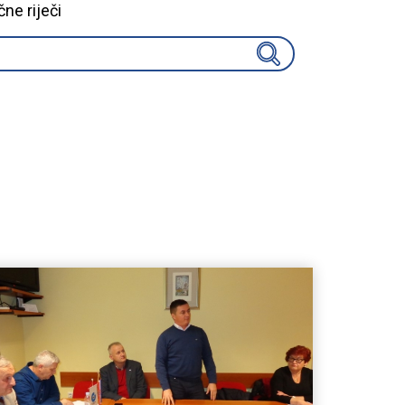
čne riječi