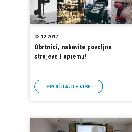
08.12.2017
Obrtnici, nabavite povoljno
strojeve i opremu!
PROČITAJTE VIŠE