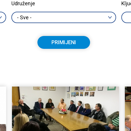
Udruženje
Klju