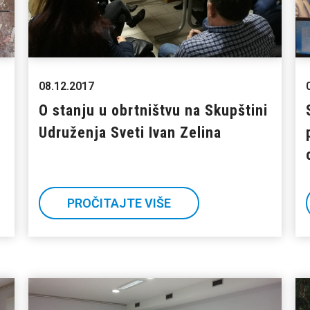
08.12.2017
O stanju u obrtništvu na Skupštini
Udruženja Sveti Ivan Zelina
PROČITAJTE VIŠE