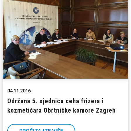
04.11.2016
Održana 5. sjednica ceha frizera i
kozmetičara Obrtničke komore Zagreb
PROČITAJTE VIŠE