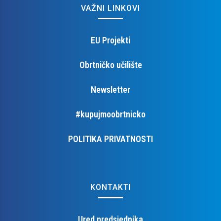
VAŽNI LINKOVI
EU Projekti
Obrtničko učilište
Newsletter
#kupujmoobrtnicko
POLITIKA PRIVATNOSTI
KONTAKTI
Ured predsjednika