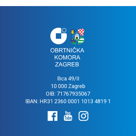
Ilica 49/II
10 000 Zagreb
OIB: 71767935067
IBAN: HR31 2360 0001 1013 4819 1