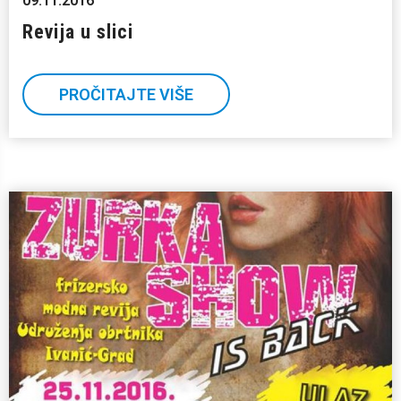
09.11.2016
Revija u slici
PROČITAJTE VIŠE