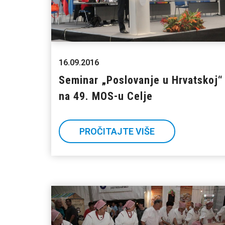
16.09.2016
Seminar „Poslovanje u Hrvatskoj“
na 49. MOS-u Celje
PROČITAJTE VIŠE