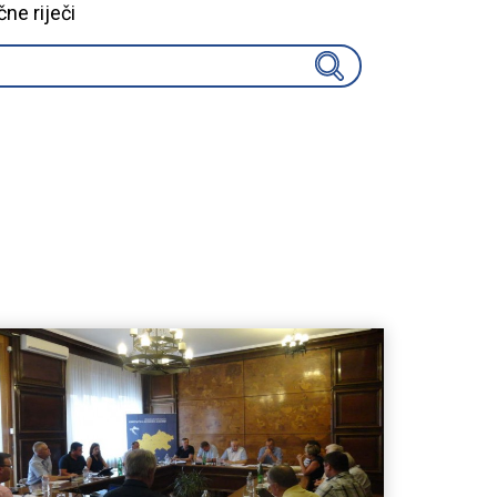
čne riječi