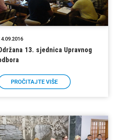
14.09.2016
Održana 13. sjednica Upravnog
odbora
PROČITAJTE VIŠE