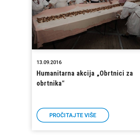
13.09.2016
Humanitarna akcija „Obrtnici za
obrtnika“
PROČITAJTE VIŠE