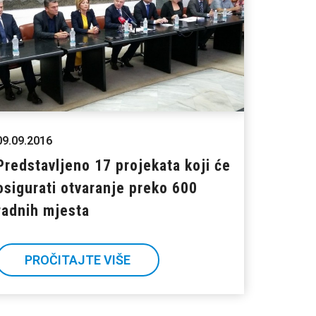
09.09.2016
Predstavljeno 17 projekata koji će
osigurati otvaranje preko 600
radnih mjesta
PROČITAJTE VIŠE