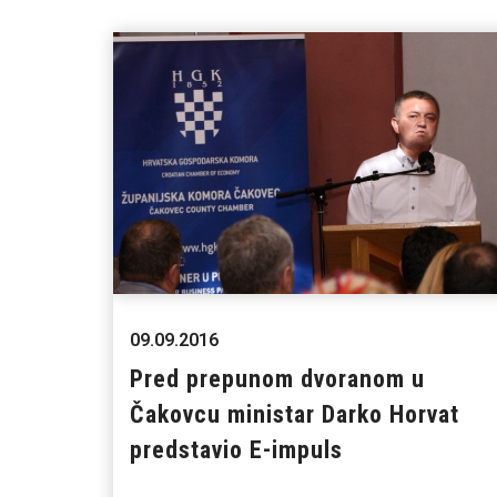
09.09.2016
Pred prepunom dvoranom u
Čakovcu ministar Darko Horvat
predstavio E-impuls