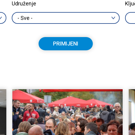
Udruženje
Klju