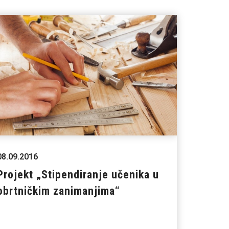
08.09.2016
Projekt „Stipendiranje učenika u
obrtničkim zanimanjima“