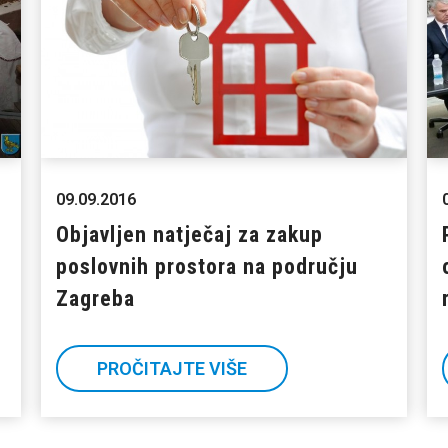
09.09.2016
Objavljen natječaj za zakup
poslovnih prostora na području
Zagreba
PROČITAJTE VIŠE