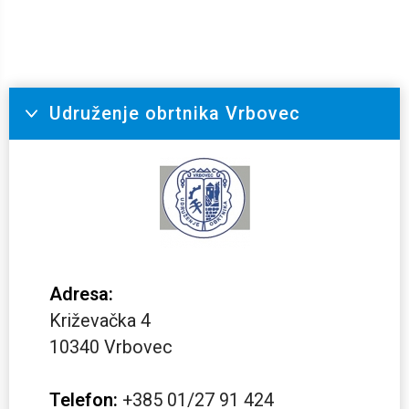
Udruženje obrtnika Vrbovec
Adresa:
Križevačka 4
10340 Vrbovec
Telefon:
+385 01/27 91 424