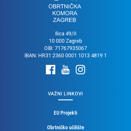
Ilica 49/II
10 000 Zagreb
OIB: 71767935067
IBAN: HR31 2360 0001 1013 4819 1
VAŽNI LINKOVI
EU Projekti
Obrtničko učilište