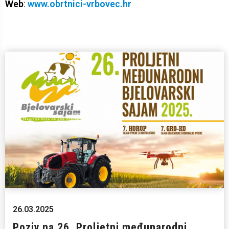
Web
:
www.obrtnici-vrbovec.hr
26.03.2025
Poziv na 26. Proljetni međunarodni