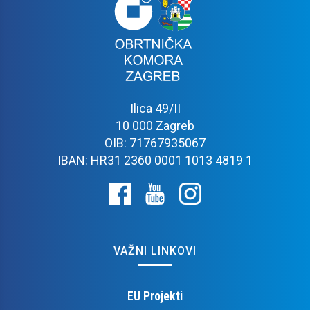
Ilica 49/II
10 000 Zagreb
OIB: 71767935067
IBAN: HR31 2360 0001 1013 4819 1
VAŽNI LINKOVI
EU Projekti