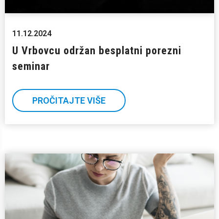
11.12.2024
U Vrbovcu održan besplatni porezni
seminar
PROČITAJTE VIŠE