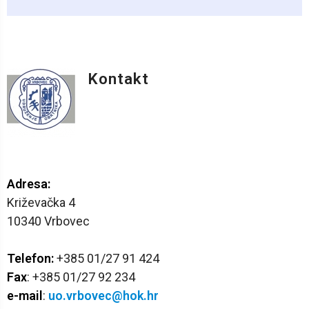
Kontakt
Stranice
Adresa:
Križevačka 4
10340 Vrbovec
Telefon:
+385 01/27 91 424
Fax
: +385 01/27 92 234
e-mail
:
uo.vrbovec@hok.hr