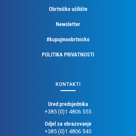
Obrtničko učilište
Newsletter
#kupujmoobrtnicko
POLITIKA PRIVATNOSTI
KONTAKTI
Ured predsjednika
+385 (0)1 4806 555
Odjel za obrazovanje
+385 (0)1 4806 545