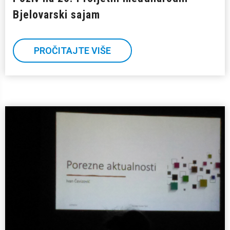
Bjelovarski sajam
PROČITAJTE VIŠE