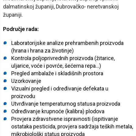
dalmatinskoj županiji, Dubrovačko- neretvanskoj
županiji.
Područje rada:
Laboratorijske analize prehrambenih proizvoda
(hrana i hrana za životinje)
Kontrola poljoprivrednih proizvoda (žitarice,
uljarice, voće i povrće, šećerna repa...)
Pregled ambalaže i skladišnih prostora
Uzorkovanje
Vizualni pregled i određivanje defekata u
proizvodu
Utvrđivanje temperaturnog statusa proizvoda
Određivanje krupnoće (kalibra) plodova
Provjera zdravstvene ispravnosti (ispitivanje
ostataka pesticida, provjera sadržaja teških metala,
mikrobiološki status proizvoda