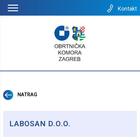
Kontakt
NATRAG
LABOSAN D.O.O.