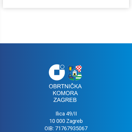
Ilica 49/II
10 000 Zagreb
OIB: 71767935067