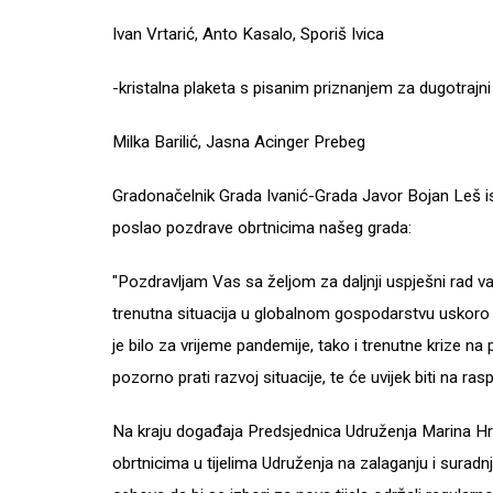
Ivan Vrtarić, Anto Kasalo, Sporiš Ivica
-kristalna plaketa s pisanim priznanjem za dugotrajni 
Milka Barilić, Jasna Acinger Prebeg
Gradonačelnik Grada Ivanić-Grada Javor Bojan Leš i
poslao pozdrave obrtnicima našeg grada:
"Pozdravljam Vas sa željom za daljnji uspješni rad 
trenutna situacija u globalnom gospodarstvu uskoro 
je bilo za vrijeme pandemije, tako i trenutne krize na
pozorno prati razvoj situacije, te će uvijek biti na r
Na kraju događaja Predsjednica Udruženja Marina Hras
obrtnicima u tijelima Udruženja na zalaganju i suradn