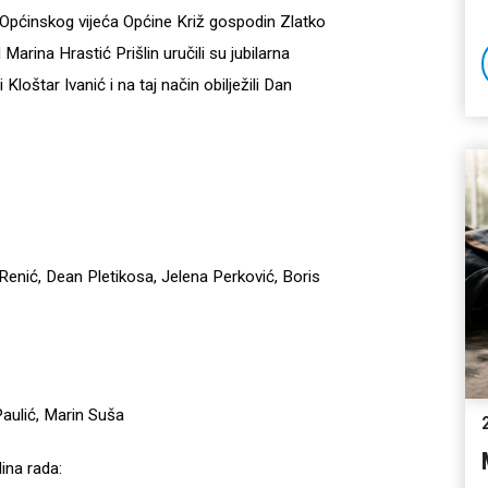
 Općinskog vijeća Općine Križ gospodin Zlatko
Marina Hrastić Prišlin uručili su jubilarna
Kloštar Ivanić i na taj način obilježili Dan
 Renić, Dean Pletikosa, Jelena Perković, Boris
Paulić, Marin Suša
ina rada: