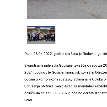
Dana 28.04.2022. godine održana je Redovna godišnj
Skupština je prihvatila Godišnje izvješće o radu za
2021. godinu , te Godišnji financijski izvještaj Udru
godina u komorskom sustavu, izglasana je Odluka o kr
Udruženja obrtnika Ivanić-Grad za mandatno razdobl
odlučili da će se 09.06. 2022. godine održati Konstit
Grad.