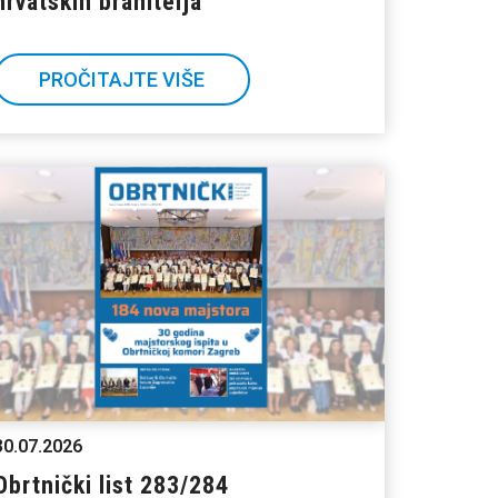
hrvatskih branitelja
PROČITAJTE VIŠE
30.07.2026
Obrtnički list 283/284