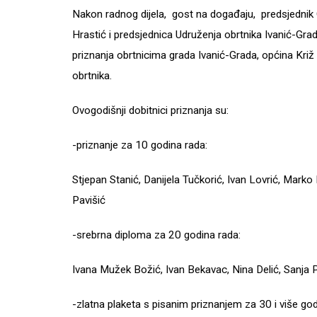
Nakon radnog dijela, gost na događaju, predsjednik
Hrastić i predsjednica Udruženja obrtnika Ivanić-Grad 
priznanja obrtnicima grada Ivanić-Grada, općina Križ i 
obrtnika.
Ovogodišnji dobitnici priznanja su:
-priznanje za 10 godina rada:
Stjepan Stanić, Danijela Tučkorić, Ivan Lovrić, Marko
Pavišić
-srebrna diploma za 20 godina rada:
Ivana Mužek Božić, Ivan Bekavac, Nina Delić, Sanja 
-zlatna plaketa s pisanim priznanjem za 30 i više god