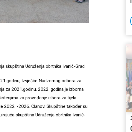
a skupština Udruženja obrtnika Ivanić-Grad.
 2021.godinu, Izvješće Nadzornog odbora za
ženja za 2021.godinu. 2022. godina je izborna
iterijima za provođenje izbora za tijela
je 2022. -2026. Članovi Skupštine također su
uirajuća skupština Udruženja obrtnika Ivanić-