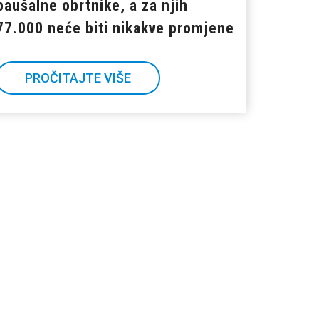
paušalne obrtnike, a za njih
77.000 neće biti nikakve promjene
PROČITAJTE VIŠE