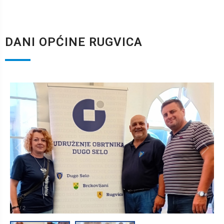
DANI OPĆINE RUGVICA
1
/
2