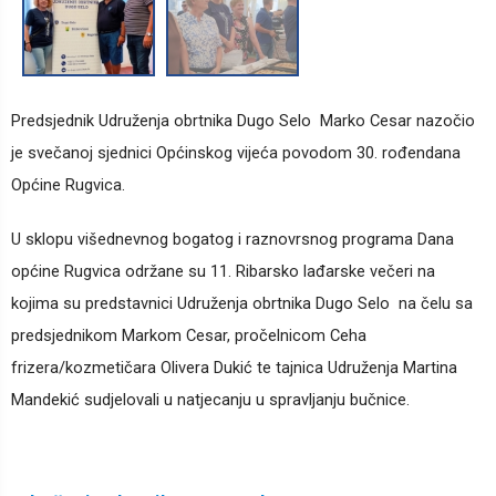
Predsjednik Udruženja obrtnika Dugo Selo Marko Cesar nazočio
je svečanoj sjednici Općinskog vijeća povodom 30. rođendana
Općine Rugvica.
U sklopu višednevnog bogatog i raznovrsnog programa Dana
općine Rugvica održane su 11. Ribarsko lađarske večeri na
kojima su predstavnici Udruženja obrtnika Dugo Selo na čelu sa
predsjednikom Markom Cesar, pročelnicom Ceha
frizera/kozmetičara Olivera Dukić te tajnica Udruženja Martina
Mandekić sudjelovali u natjecanju u spravljanju bučnice.