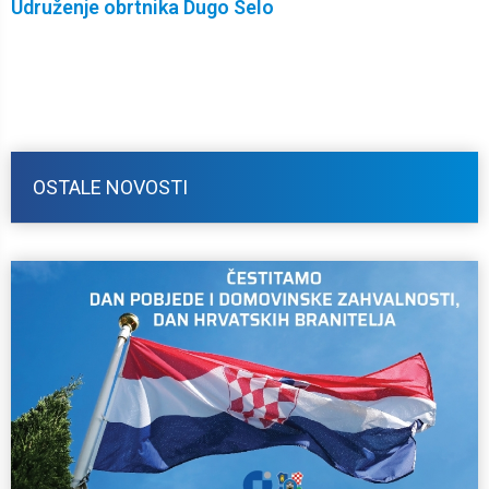
Udruženje obrtnika Dugo Selo
OSTALE NOVOSTI