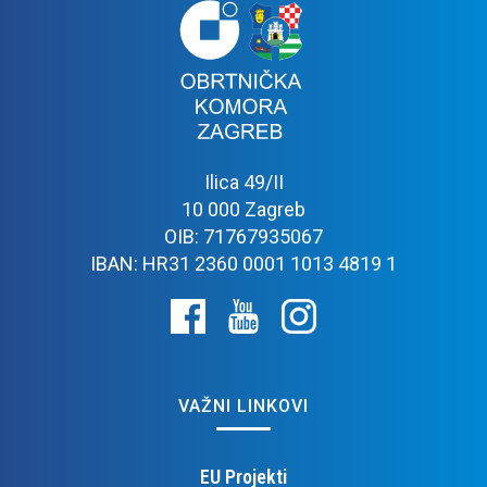
Ilica 49/II
10 000 Zagreb
OIB: 71767935067
IBAN: HR31 2360 0001 1013 4819 1
VAŽNI LINKOVI
EU Projekti