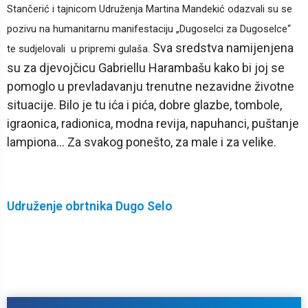
Stančerić i tajnicom Udruženja Martina Mandekić odazvali su se
pozivu na humanitarnu manifestaciju „Dugoselci za Dugoselce“
Sva sredstva namijenjena
te sudjelovali u pripremi gulaša.
su za djevojčicu Gabriellu Harambašu kako bi joj se
pomoglo u prevladavanju trenutne nezavidne životne
situacije. Bilo je tu ića i pića, dobre glazbe, tombole,
igraonica, radionica, modna revija, napuhanci, puštanje
lampiona... Za svakog ponešto, za male i za velike.
Udruženje obrtnika Dugo Selo