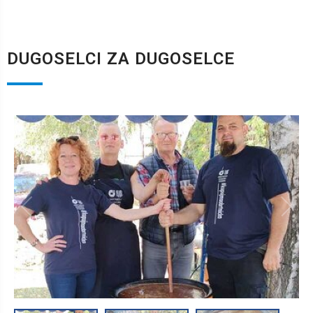
DUGOSELCI ZA DUGOSELCE
1
/
3