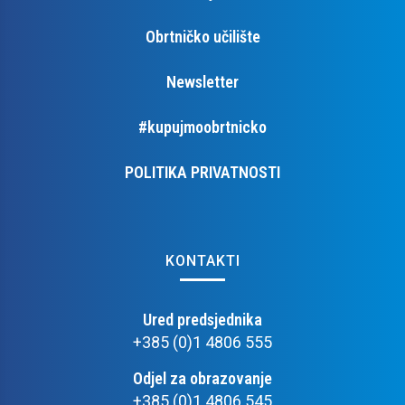
Obrtničko učilište
Newsletter
#kupujmoobrtnicko
POLITIKA PRIVATNOSTI
KONTAKTI
Ured predsjednika
+385 (0)1 4806 555
Odjel za obrazovanje
+385 (0)1 4806 545