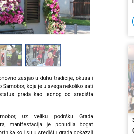
onovno zasjao u duhu tradicije, okusa i
o Samobor, koja je u svega nekoliko sati
a status grada kao jednog od središta
Samobor, uz veliku podršku Grada
ra, manifestacija je ponudila bogat
rtnika koji su u središtu grada pokazali