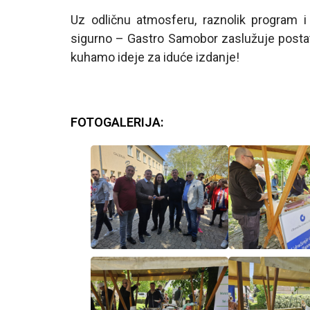
Uz odličnu atmosferu, raznolik program i 
sigurno – Gastro Samobor zaslužuje postati
kuhamo ideje za iduće izdanje!
FOTOGALERIJA: