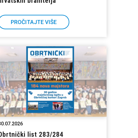
hrvatskih branitelja
PROČITAJTE VIŠE
30.07.2026
Obrtnički list 283/284