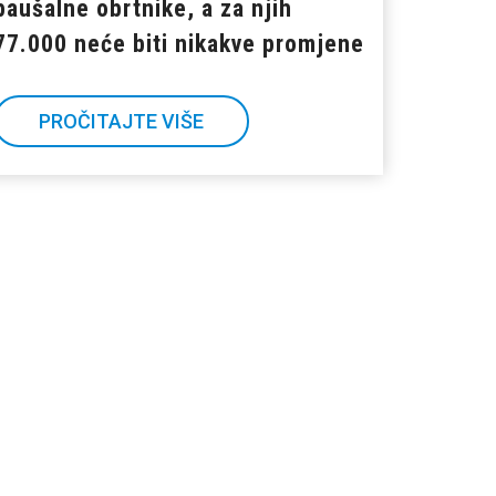
paušalne obrtnike, a za njih
77.000 neće biti nikakve promjene
PROČITAJTE VIŠE