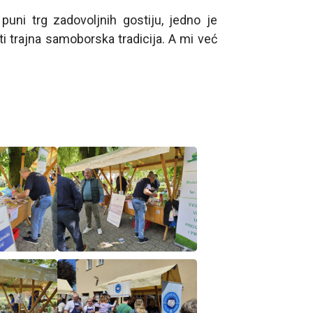
puni trg zadovoljnih gostiju, jedno je
 trajna samoborska tradicija. A mi već