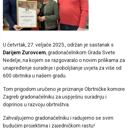
U četvrtak, 27. veljače 2025., održan je sastanak s
Darijem Zurovcem
, gradonačelnikom Grada Svete
Nedelje, na kojem se razgovaralo o novim prilikama za
unapređenje suradnje i poboljšanje uvjeta za više od
600 obrtnika u našem gradu.
Tom prigodom uručeno je priznanje Obrtničke komore
Zagreb gradonačelniku za uspješnu suradnju i
doprinos u razvoju obrtništva.
Zahvaljujemo gradonačelniku i radujemo se svim
budućim projektima i zajedničkom rastu!