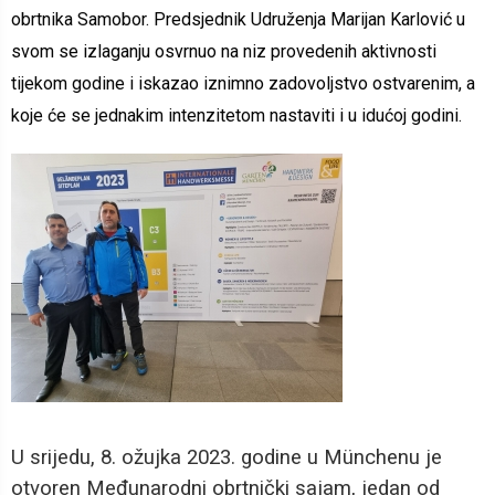
obrtnika Samobor. Predsjednik Udruženja Marijan Karlović u
svom se izlaganju osvrnuo na niz provedenih aktivnosti
tijekom godine i iskazao iznimno zadovoljstvo ostvarenim, a
koje će se jednakim intenzitetom nastaviti i u idućoj godini.
U srijedu, 8. ožujka 2023. godine u Münchenu je
otvoren Međunarodni obrtnički sajam, jedan od