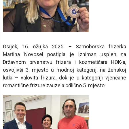
Osijek, 16. ožujka 2025. – Samoborska frizerka
Martina Novosel postigla je izniman uspjeh na
Državnom prvenstvu frizera i kozmetičara HOK-a,
osvojivši 3. mjesto u modnoj kategoriji na ženskoj
lutki – valovita frizura, dok je u kategoriji vjenčane
romantične frizure zauzela odlično 5. mjesto.