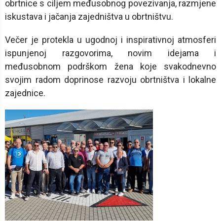
obrtnice s ciljem međusobnog povezivanja, razmjene
iskustava i jačanja zajedništva u obrtništvu.
Večer je protekla u ugodnoj i inspirativnoj atmosferi
ispunjenoj razgovorima, novim idejama i
međusobnom podrškom žena koje svakodnevno
svojim radom doprinose razvoju obrtništva i lokalne
zajednice.