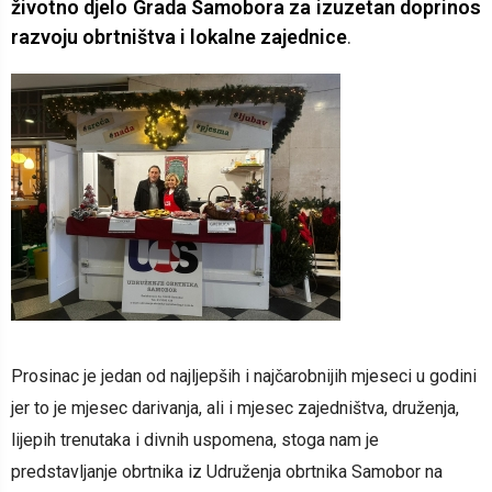
životno djelo Grada Samobora za izuzetan doprinos
razvoju obrtništva i lokalne zajednice
.
Prosinac je jedan od najljepših i najčarobnijih mjeseci u godini
jer to je mjesec darivanja, ali i mjesec zajedništva, druženja,
lijepih trenutaka i divnih uspomena, stoga nam je
predstavljanje obrtnika iz Udruženja obrtnika Samobor na