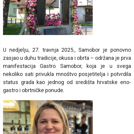
U nedjelju, 27. travnja 2025., Samobor je ponovno
zasjao u duhu tradicije, okusa i obrta – održana je prva
manifestacija Gastro Samobor, koja je u svega
nekoliko sati privukla mnoštvo posjetitelja i potvrdila
status grada kao jednog od središta hrvatske eno-
gastro i obrtničke ponude.