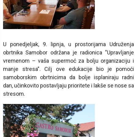
U ponedjeljak, 9. lipnja, u prostorijama Udruženja
obrtnika Samobor održana je radionica “Upravljanje
vremenom – vaša supermoć za bolju organizaciju i
manje stresa”. Cilj ove edukacije bio je pomoći
samoborskim obrtnicima da bolje isplaniraju radni
dan, učinkovito postavljaju prioritete i lakše se nose sa
stresom.