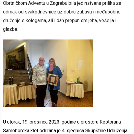
Obrtničkom Adventu u Zagrebu bila jedinstvena prilika za
odmak od svakodnevnice uz dobru zabavu i međusobno
druženje s kolegama, ali i dan prepun smijeha, veselja i
glazbe.
U utorak, 19. prosinca 2023. godine u prostoru Restorana
Samoborska klet održana je 4. sjednica Skupštine Udruženja