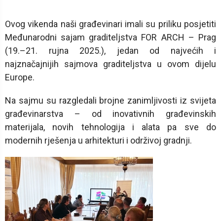
Ovog vikenda naši građevinari imali su priliku posjetiti
Međunarodni sajam graditeljstva FOR ARCH – Prag
(19.–21. rujna 2025.), jedan od najvećih i
najznačajnijih sajmova graditeljstva u ovom dijelu
Europe.
Na sajmu su razgledali brojne zanimljivosti iz svijeta
građevinarstva – od inovativnih građevinskih
materijala, novih tehnologija i alata pa sve do
modernih rješenja u arhitekturi i održivoj gradnji.