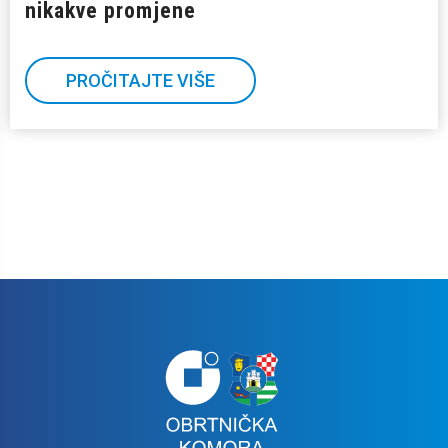
nikakve promjene
PROČITAJTE VIŠE