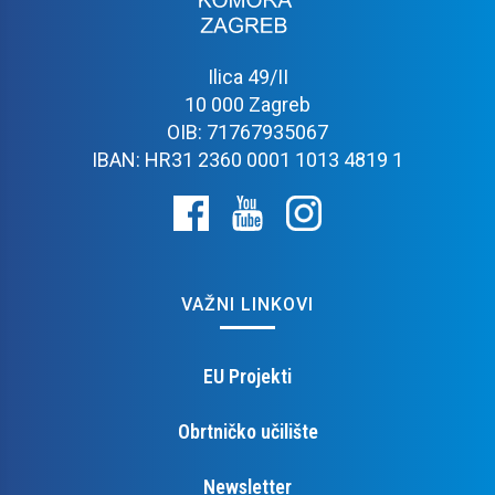
Ilica 49/II
10 000 Zagreb
OIB: 71767935067
IBAN: HR31 2360 0001 1013 4819 1
VAŽNI LINKOVI
EU Projekti
Obrtničko učilište
Newsletter