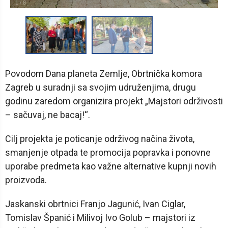
1
/
8
Povodom Dana planeta Zemlje, Obrtnička komora
Zagreb u suradnji sa svojim udruženjima, drugu
godinu zaredom organizira projekt „Majstori održivosti
– sačuvaj, ne bacaj!“.
Cilj projekta je poticanje održivog načina života,
smanjenje otpada te promocija popravka i ponovne
uporabe predmeta kao važne alternative kupnji novih
proizvoda.
Jaskanski obrtnici Franjo Jagunić, Ivan Ciglar,
Tomislav Španić i Milivoj Ivo Golub – majstori iz