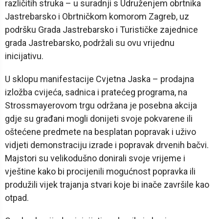
različitih struka – u suradnji s Udruženjem obrtnika
Jastrebarsko i Obrtničkom komorom Zagreb, uz
podršku Grada Jastrebarsko i Turističke zajednice
grada Jastrebarsko, podržali su ovu vrijednu
inicijativu.
U sklopu manifestacije Cvjetna Jaska – prodajna
izložba cvijeća, sadnica i pratećeg programa, na
Strossmayerovom trgu održana je posebna akcija
gdje su građani mogli donijeti svoje pokvarene ili
oštećene predmete na besplatan popravak i uživo
vidjeti demonstraciju izrade i popravak drvenih bačvi.
Majstori su velikodušno donirali svoje vrijeme i
vještine kako bi procijenili mogućnost popravka ili
produžili vijek trajanja stvari koje bi inače završile kao
otpad.