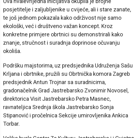
Ova hvalevrijedna inicijativa okupila je brojne
posjetitelje i zaljubljenike u cvijeće, ali i stare zanate,
te još jednom pokazala kako održivost nije samo
ekološki, već i društveno važan koncept. Kroz
konkretne primjere obrtnici su demonstrirali kako
znanje, stručnost i suradnja doprinose očuvanju
okoliša.
Podršku majstorima, uz predsjednika Udruženja Sašu
Krljana i obrtnike, pružili su Obrtnička komora Zagreb
predsjednik Antun Trojnar sa suradnicima,
gradonačelnik Grad Jastrebarsko Zvonimir Novosel,
direktorica Visit Jastrebarsko Petra Masnec,
ravnateljica Srednja škola Jastrebarsko Sonja
Stipanović i pročelnica Sekcije umirovljenika Ankica
Torbar.