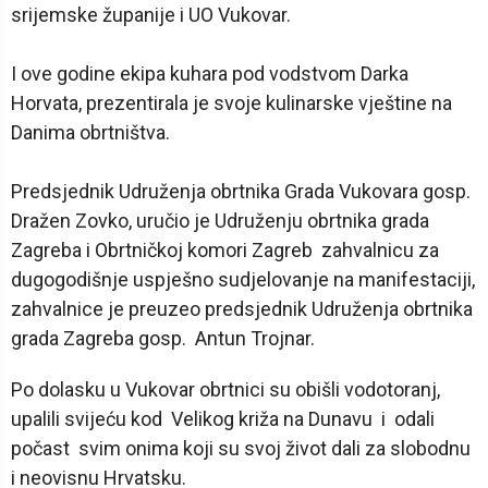
srijemske županije i UO Vukovar.
I ove godine ekipa kuhara pod vodstvom Darka
Horvata, prezentirala je svoje kulinarske vještine na
Danima obrtništva.
Predsjednik Udruženja obrtnika Grada Vukovara gosp.
Dražen Zovko, uručio je Udruženju obrtnika grada
Zagreba i Obrtničkoj komori Zagreb zahvalnicu za
dugogodišnje uspješno sudjelovanje na manifestaciji,
zahvalnice je preuzeo predsjednik Udruženja obrtnika
grada Zagreba gosp. Antun Trojnar.
Po dolasku u Vukovar obrtnici su obišli vodotoranj,
upalili svijeću kod Velikog križa na Dunavu i odali
počast svim onima koji su svoj život dali za slobodnu
i neovisnu Hrvatsku.