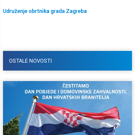
Udruženje obrtnika grada Zagreba
OSTALE NOVOSTI