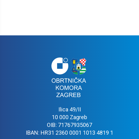
Ilica 49/II
10 000 Zagreb
OIB: 71767935067
IBAN: HR31 2360 0001 1013 4819 1