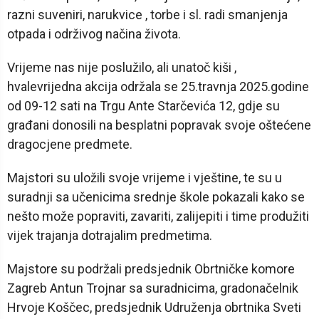
razni suveniri, narukvice , torbe i sl. radi smanjenja
otpada i održivog načina života.
Vrijeme nas nije poslužilo, ali unatoč kiši ,
hvalevrijedna akcija održala se 25.travnja 2025.godine
od 09-12 sati na Trgu Ante Starčevića 12, gdje su
građani donosili na besplatni popravak svoje oštećene
dragocjene predmete.
Majstori su uložili svoje vrijeme i vještine, te su u
suradnji sa učenicima srednje škole pokazali kako se
nešto može popraviti, zavariti, zalijepiti i time produžiti
vijek trajanja dotrajalim predmetima.
Majstore su podržali predsjednik Obrtničke komore
Zagreb Antun Trojnar sa suradnicima, gradonačelnik
Hrvoje Koščec, predsjednik Udruženja obrtnika Sveti