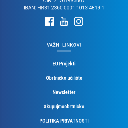
OIB: 71767935067
IBAN: HR31 2360 0001 1013 4819 1
VAŽNI LINKOVI
EU Projekti
Obrtničko učilište
Newsletter
#kupujmoobrtnicko
POLITIKA PRIVATNOSTI