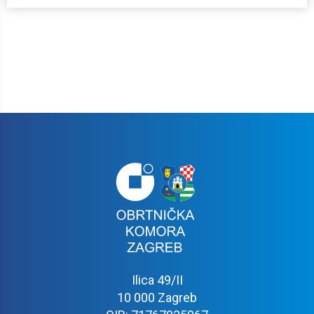
Ilica 49/II
10 000 Zagreb