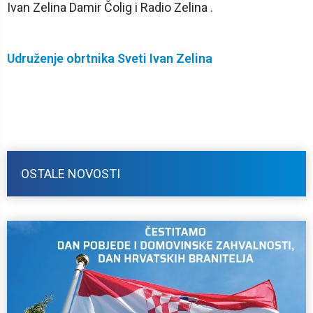
Ivan Zelina Damir Čolig i Radio Zelina .
Udruženje obrtnika Sveti Ivan Zelina
OSTALE NOVOSTI